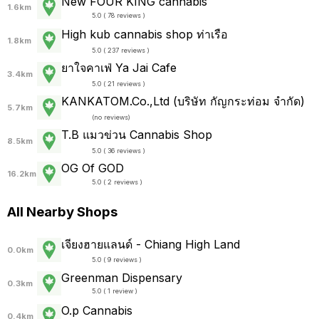
New FOUR KING cannabis
1.6km
5.0 ( 78 reviews )
High kub cannabis shop ท่าเรือ
1.8km
5.0 ( 237 reviews )
ยาใจคาเฟ่ Ya Jai Cafe
3.4km
5.0 ( 21 reviews )
KANKATOM.Co.,Ltd (บริษัท กัญกระท่อม จำกัด)
5.7km
(
no reviews
)
T.B แมวข่วน Cannabis Shop
8.5km
5.0 ( 36 reviews )
OG Of GOD
16.2km
5.0 ( 2 reviews )
All Nearby Shops
เจียงฮายแลนด์ - Chiang High Land
0.0km
5.0 ( 9 reviews )
Greenman Dispensary
0.3km
5.0 ( 1 review )
O.p Cannabis
0.4km