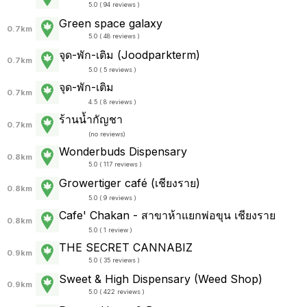
5.0 ( 94 reviews )
Green space galaxy
0.7km
5.0 ( 48 reviews )
จุด-พัก-เติม (Joodparkterm)
0.7km
5.0 ( 5 reviews )
จุด-พัก-เติม
0.7km
4.5 ( 8 reviews )
ร้านน้ำกัญชา
0.7km
(
no reviews
)
Wonderbuds Dispensary
0.8km
5.0 ( 117 reviews )
Growertiger café (เชียงราย)
0.8km
5.0 ( 9 reviews )
Cafe' Chakan - สาขาห้าแยกพ่อขุน เชียงราย
0.8km
5.0 ( 1 review )
THE SECRET CANNABIZ
0.9km
5.0 ( 35 reviews )
Sweet & High Dispensary (Weed Shop)
0.9km
5.0 ( 422 reviews )