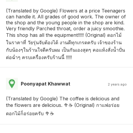
(Translated by Google) Flowers at a price Teenagers
can handle it. All grades of good work. The owner of
the shop and the young people in the shop are kind.
Very friendly Parched throat, order a juicy smoothie.
This shop has all the equipment!!!!! (Original) ดอกไม้
ในราคาที่ วัยรุ่นจับต้องได้ งานดีทุกเกรดครับ เจ้าของร้าน
กับน้องๆในร้านใจดีครับผม เป็นกันเองสุดๆ คอแห้งสั่งน้ำปั่น
ต่อฉ่ำๆ ครบเครื่องครับร้านนี้ !!!!!
Poonyapat Khawwat
2 years ago
(Translated by Google) The coffee is delicious and
the flowers are delicious. 🥦☕️ (Original) กาแฟอร่อย
ดอกไม้ก็อร่อยครับ 🥦☕️