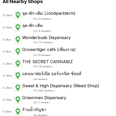
All Nearby Shops
จุด-พัก-เติม (Joodparkterm)
0.0km
5.0 ( 5 reviews )
จุด-พัก-เติม
0.0km
4.5 ( 8 reviews )
Wonderbuds Dispensary
0.1km
5.0 ( 117 reviews )
Growertiger café (เชียงราย)
0.1km
5.0 ( 9 reviews )
THE SECRET CANNABIZ
0.4km
5.0 ( 35 reviews )
แคนนาฟอร์เนีย ออร์แกนิค ช้อยส์
0.4km
(
no reviews
)
Sweet & High Dispensary (Weed Shop)
0.4km
5.0 ( 422 reviews )
Greenman Dispensary
0.5km
5.0 ( 1 review )
ร้านน้ำกัญชา
0.5km
(
no reviews
)