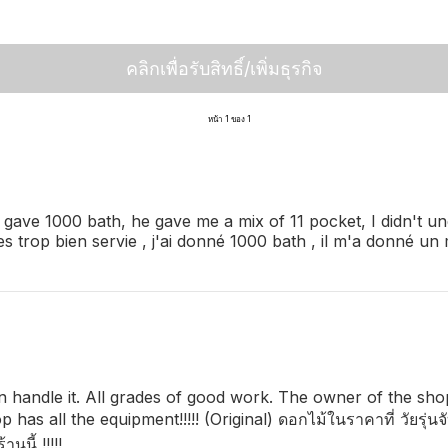
คลิกเพื่อรับสิทธิ์/เพิ่มธุรกิจ
หน้า 1 ของ 1
 gave 1000 bath, he gave me a mix of 11 pocket, I didn't u
'es trop bien servie , j'ai donné 1000 bath , il m'a donné un 
n handle it. All grades of good work. The owner of the sho
has all the equipment!!!!! (Original) ดอกไม้ในราคาที่ วัยรุ่นจ
นนี้ !!!!!