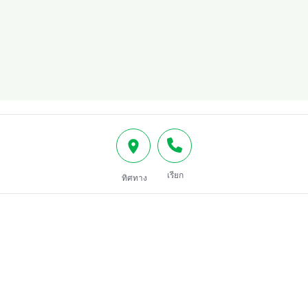
เรียก
ทิศทาง