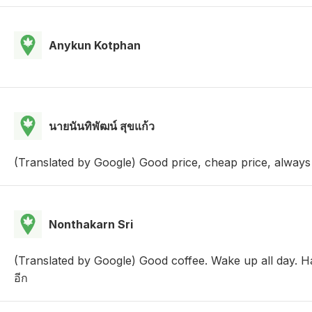
Anykun Kotphan
นายนันทิพัฒน์ สุขแก้ว
(Translated by Google) Good price, cheap price, always
Nonthakarn Sri
(Translated by Google) Good coffee. Wake up all day. Hah
อีก