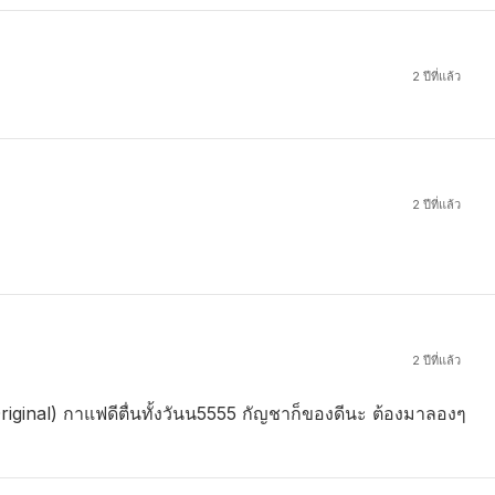
2 ปีที่แล้ว
2 ปีที่แล้ว
2 ปีที่แล้ว
iginal) กาแฟดีตื่นทั้งวันน5555 กัญชาก็ของดีนะ ต้องมาลองๆ