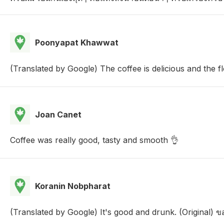
Poonyapat Khawwat
(Translated by Google) The coffee is delicious and the fl
Joan Canet
Coffee was really good, tasty and smooth 👌
Koranin Nobpharat
(Translated by Google) It's good and drunk. (Original) ข