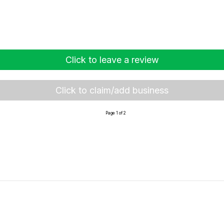
Click to leave a review
Click to claim/add business
Page 1 of 2