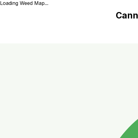
Loading Weed Map...
Canna