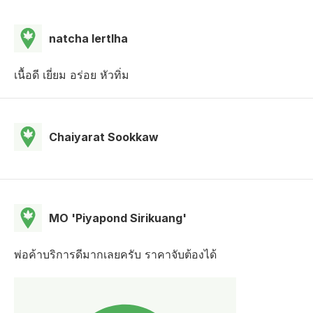
natcha lertlha
เนื้อดี เยี่ยม อร่อย หัวทิ่ม
Chaiyarat Sookkaw
MO 'Piyapond Sirikuang'
พ่อค้าบริการดีมากเลยครับ ราคาจับต้องได้