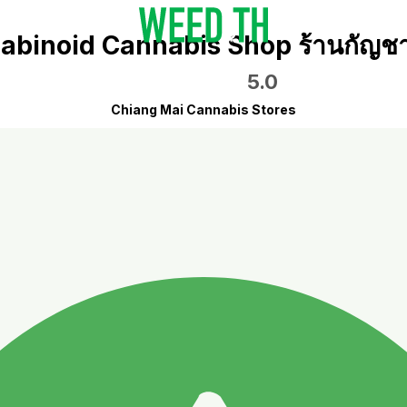
binoid Cannabis Shop ร้านกัญชา
5.0
Chiang Mai Cannabis Stores