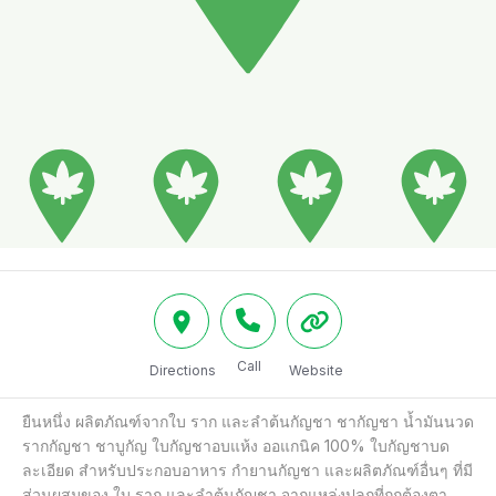
Call
Directions
Website
ยืนหนึ่ง ผลิตภัณฑ์จากใบ ราก และลำต้นกัญชา ชากัญชา น้ำมันนวด
รากกัญชา ชาบูกัญ ใบกัญชาอบแห้ง ออแกนิค 100% ใบกัญชาบด
ละเอียด สำหรับประกอบอาหาร กำยานกัญชา และผลิตภัณฑ์อื่นๆ ที่มี
ส่วนผสมของ ใบ ราก และลำต้นกัญชา จากแหล่งปลูกที่ถูกต้องตา