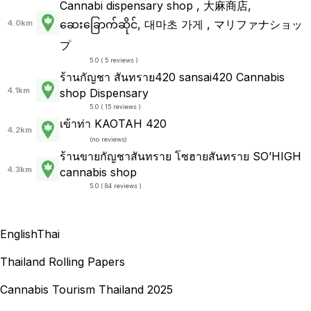
Cannabi dispensary shop , 大麻商店,
ဆေးခြောက်ဆိုင်, 대마초 가게 , マリファナショッ
4.0km
プ
5.0 ( 5 reviews )
ร้านกัญชา สันทราย420 sansai420 Cannabis
4.1km
shop Dispensary
5.0 ( 15 reviews )
เข้าท่า KAOTAH 420
4.2km
(
no reviews
)
ร้านขายกัญชาสันทราย โซฮายสันทราย SO’HIGH
4.3km
cannabis shop
5.0 ( 84 reviews )
English
Thai
Thailand Rolling Papers
Cannabis Tourism Thailand 2025