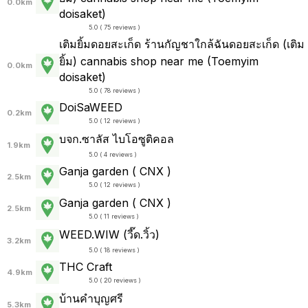
0.0km
doisaket)
5.0 ( 75 reviews )
เติมยิ้มดอยสะเก็ด ร้านกัญชาใกล้ฉันดอยสะเก็ด (เติม
ยิ้ม) cannabis shop near me (Toemyim
0.0km
doisaket)
5.0 ( 78 reviews )
DoiSaWEED
0.2km
5.0 ( 12 reviews )
บจก.ซาลัส ไบโอซูติคอล
1.9km
5.0 ( 4 reviews )
Ganja garden ( CNX )
2.5km
5.0 ( 12 reviews )
Ganja garden ( CNX )
2.5km
5.0 ( 11 reviews )
WEED.WIW (วี๊ด.วิ้ว)
3.2km
5.0 ( 18 reviews )
THC Craft
4.9km
5.0 ( 20 reviews )
บ้านคำบุญศรี
5.3km