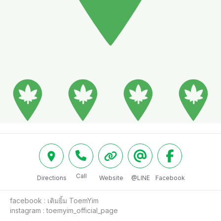
Call
Directions
Website
@LINE
Facebook
facebook : เติมยิ้ม ToemYim

instagram : toemyim_official_page