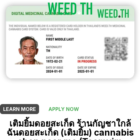
THIS SHOP OFFERS A
5% DISCOUNT
FOR MEDICINAL CARD HOLDERS
LEARN MORE
APPLY NOW
เติมยิ้มดอยสะเก็ด ร้านกัญชาใกล้
ฉันดอยสะเก็ด (เติมยิ้ม) cannabis