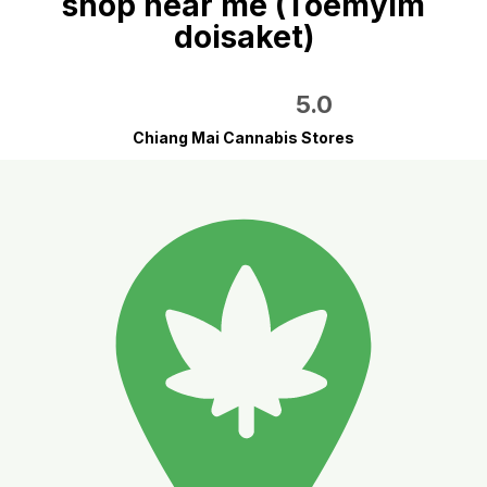
shop near me (Toemyim
doisaket)
5.0
Chiang Mai Cannabis Stores