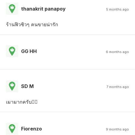
thanakrit panapoy
5 months ago
ร้านฟิวชิวๆ คนขายน่ารัก
GG HH
6 months ago
SD M
7 months ago
เมามากครับ😵‍💫
Fiorenzo
9 months ago