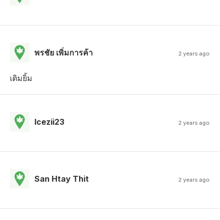
พรชัย เพิ่มการค้า
2 years ago
เติมยิ้ม
Icezii23
2 years ago
San Htay Thit
2 years ago