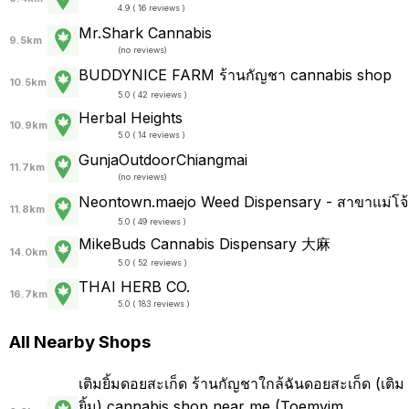
4.9 ( 16 reviews )
Mr.Shark Cannabis
9.5km
(
no reviews
)
BUDDYNICE FARM ร้านกัญชา cannabis shop
10.5km
5.0 ( 42 reviews )
Herbal Heights
10.9km
5.0 ( 14 reviews )
GunjaOutdoorChiangmai
11.7km
(
no reviews
)
Neontown.maejo Weed Dispensary - สาขาแม่โจ้
11.8km
5.0 ( 49 reviews )
MikeBuds Cannabis Dispensary 大麻
14.0km
5.0 ( 52 reviews )
THAI HERB CO.
16.7km
5.0 ( 183 reviews )
All Nearby Shops
เติมยิ้มดอยสะเก็ด ร้านกัญชาใกล้ฉันดอยสะเก็ด (เติม
ยิ้ม) cannabis shop near me (Toemyim