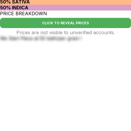
50% SATIVA
50% INDICA
PRICE BREAKDOWN
CLICK TO REVEAL PRICES
Prices are not visible to unverified accounts.
We Start Piece at 50 bath/per gram !