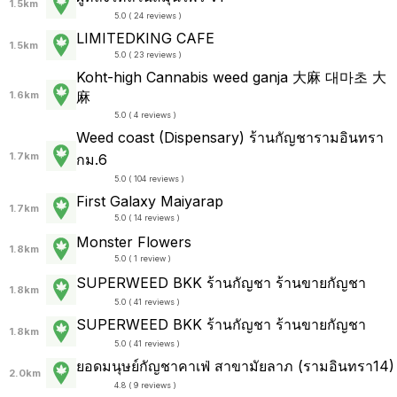
1.5km
5.0 ( 24 reviews )
LIMITEDKING CAFE
1.5km
5.0 ( 23 reviews )
Koht-high Cannabis weed ganja 大麻 대마초 大
麻
1.6km
5.0 ( 4 reviews )
Weed coast (Dispensary) ร้านกัญชารามอินทรา
1.7km
กม.6
5.0 ( 104 reviews )
First Galaxy Maiyarap
1.7km
5.0 ( 14 reviews )
Monster Flowers
1.8km
5.0 ( 1 review )
SUPERWEED BKK ร้านกัญชา ร้านขายกัญชา
1.8km
5.0 ( 41 reviews )
SUPERWEED BKK ร้านกัญชา ร้านขายกัญชา
1.8km
5.0 ( 41 reviews )
ยอดมนุษย์กัญชาคาเฟ่ สาขามัยลาภ (รามอินทรา14)
2.0km
4.8 ( 9 reviews )