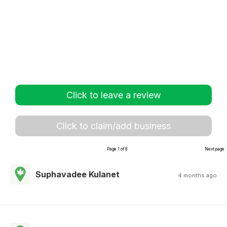
Click to leave a review
Click to claim/add business
Page 1 of 8
Next page
Suphavadee Kulanet
4 months ago