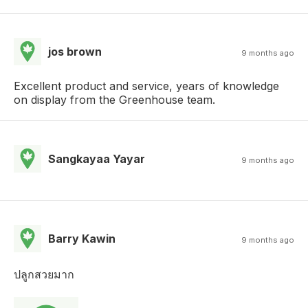
jos brown
9 months ago
Excellent product and service, years of knowledge
on display from the Greenhouse team.
Sangkayaa Yayar
9 months ago
Barry Kawin
9 months ago
ปลูกสวยมาก