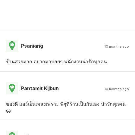
Psaniang
10 months ago
ร้านสวยมาก อยากมาบ่อยๆ พนักงานน่ารักทุกคน
Pantamit Kijbun
10 months ago
ของดี แอร์เย็นเพลงเพราะ พี่ๆที่ร้านเป็นกันเอง น่ารักทุกคน
🤩