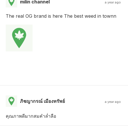
milin channel
a year ago
The real OG brand is here The best weed in townn
ภิชญากรณ์ เมืองทรัพย์
a year ago
คุณภาพดีมากสมคำล่ำลือ