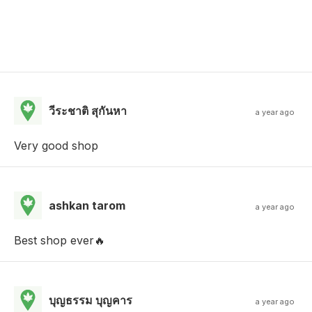
วีระชาติ สุกันหา
a year ago
Very good shop
ashkan tarom
a year ago
Best shop ever🔥
บุญธรรม บุญคาร
a year ago