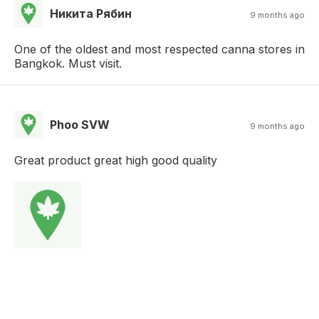
Никита Рябин
9 months ago
One of the oldest and most respected canna stores in
Bangkok. Must visit.
Phoo SVW
9 months ago
Great product great high good quality