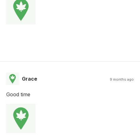
Grace
9 months ago
Good time