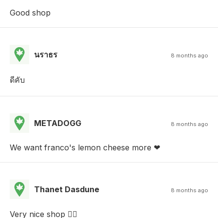
Good shop
นราธร
8 months ago
ดีคับ
METADOGG
8 months ago
We want franco's lemon cheese more ❤︎
Thanet Dasdune
8 months ago
Very nice shop ✌🏻