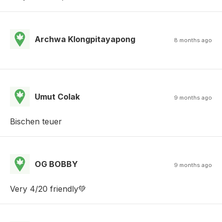
Archwa Klongpitayapong
8 months ago
Umut Colak
9 months ago
Bischen teuer
OG BOBBY
9 months ago
Very 4/20 friendly💚