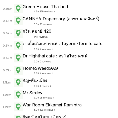
Green House Thailand
0.0km
4.9 ( 176 reviews )
CANNYA Dispensary (สาขา นวลจันทร์)
0.5km
5.0 ( 31 reviews )
กรีน สมาย์ 420
0.5km
(
no reviews
)
ตาเยิ้มเติมแฟ คาเฟ่ : Tayerm-Termfe cafe
0.5km
5.0 ( 2 reviews )
Dr.Highthai cafe : ดร.ไฮไทย คาเฟ่
0.5km
5.0 ( 6 reviews )
HomeSWeedGAG
0.7km
5.0 ( 2 reviews )
กัญ-พัน-เมี่ยง
1.1km
5.0 ( 1 review )
Mr.Smiley
1.2km
5.0 ( 98 reviews )
War Room Ekkamai-Ramintra
1.2km
5.0 ( 198 reviews )
ผู้หลงไหลในสมุนไพร v1