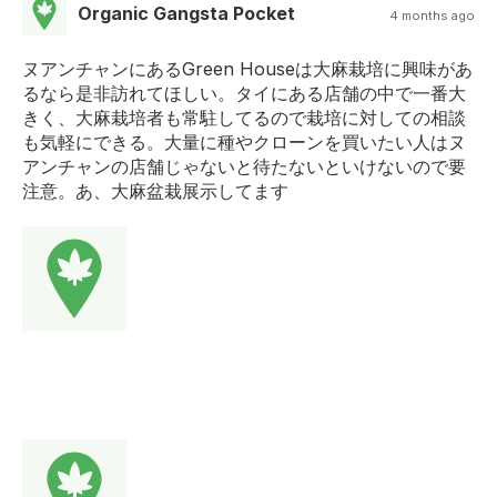
Organic Gangsta Pocket
4 months ago
ヌアンチャンにあるGreen Houseは大麻栽培に興味があ
るなら是非訪れてほしい。タイにある店舗の中で一番大
きく、大麻栽培者も常駐してるので栽培に対しての相談
も気軽にできる。大量に種やクローンを買いたい人はヌ
アンチャンの店舗じゃないと待たないといけないので要
注意。あ、大麻盆栽展示してます