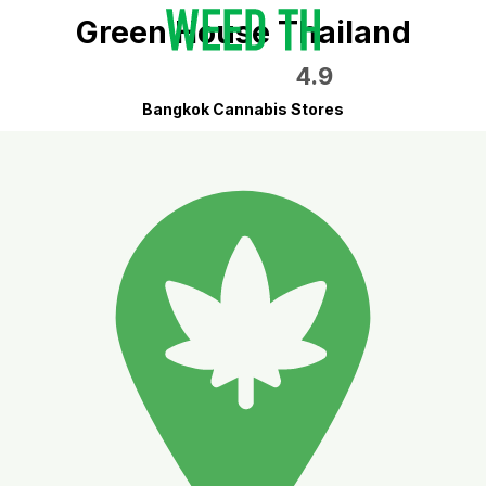
Green House Thailand
4.9
Bangkok Cannabis Stores