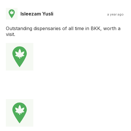
Isleezam Yusli
a year ago
Outstanding dispensaries of all time in BKK, worth a
visit.