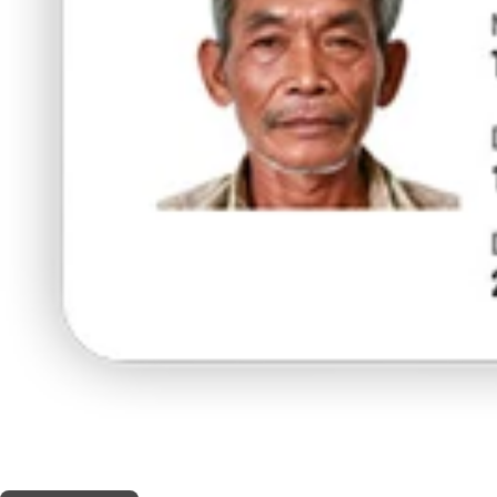
THIS SHOP OFFERS A
5% DISCOUNT
FOR MEDICINAL CARD HOLDERS