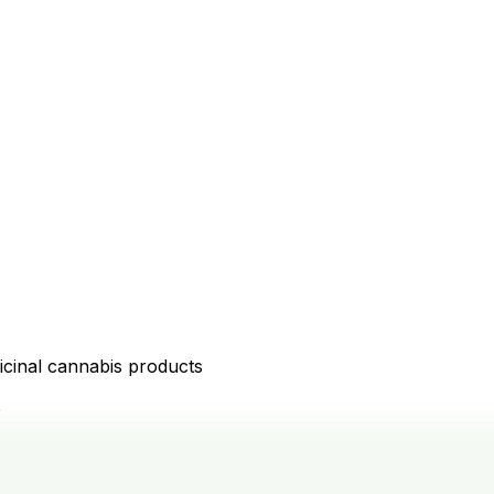
icinal cannabis products
D