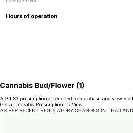
เริ่มต้นที่ 30 บาท
Hours of operation
Cannabis Bud/Flower
(
1
)
A P.T.33 prescription is required to purchase and view med
Get a Cannabis Prescription To View
AS PER RECENT REGULATORY CHANGES IN THAILAN