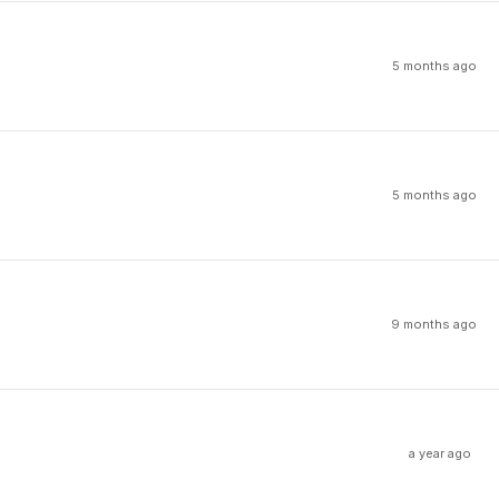
5 months ago
5 months ago
9 months ago
a year ago