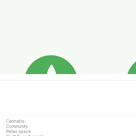
Cannabis

Community

Relax space
