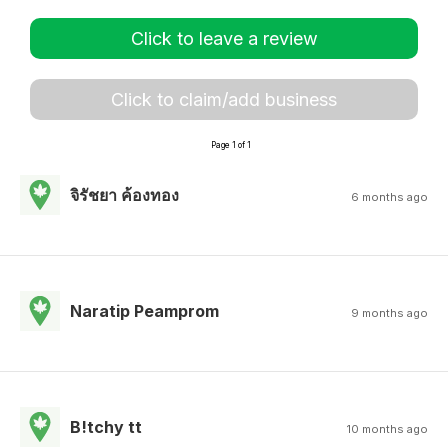
Click to leave a review
Click to claim/add business
Page 1 of 1
จิรัชยา ค้องทอง
6 months ago
Naratip Peamprom
9 months ago
B!tchy tt
10 months ago