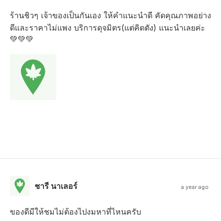
ร้านชิวๆ เจ้าของเป็นกันเอง ให้คำแนะนำดี คัดคุณภาพอย่าง
ดีและราคาไม่แพง บริการดุจมิตร(แต่คิดตัง) แนะนำเลยค่ะ
💚💚💚
ชารี นาเลอร์
a year ago
ของดีมีให้ชมไม่ต้องไปงมหาที่ไหนครับ