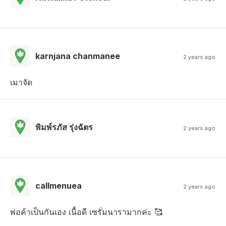
karnjana chanmanee
2 years ago
เมาจัด
พิมพ์รภัส รุ่งฉัตร
2 years ago
callmenuea
2 years ago
พ่อค้าเป็นกันเอง เนื้อดี เซรั่มนารามากค่ะ 🥰