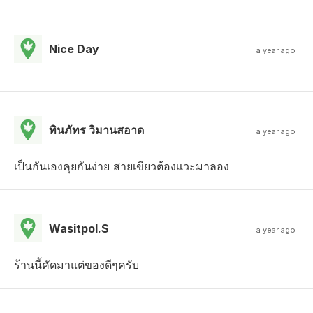
Nice Day
a year ago
ทินภัทร วิมานสอาด
a year ago
เป็นกันเองคุยกันง่าย สายเขียวต้องเเวะมาลอง
Wasitpol.S
a year ago
ร้านนี้คัดมาแต่ของดีๆครับ