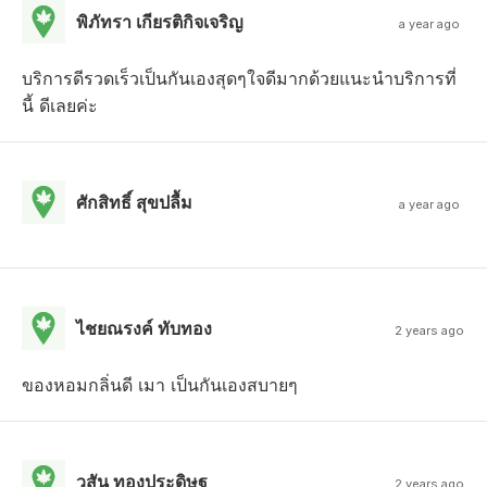
พิภัทรา เกียรติกิจเจริญ
a year ago
บริการดีรวดเร็วเป็นกันเองสุดๆใจดีมากด้วยแนะนำบริการที่
นี้ ดีเลยค่ะ
ศักสิทธิ์ สุขปลื้ม
a year ago
ไชยณรงค์ ทับทอง
2 years ago
ของหอมกลิ่นดี เมา เป็นกันเองสบายๆ
วสัน ทองประดิษฐ
2 years ago