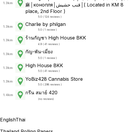
1.3km
麻│конопля│قنب حشيش│( Located in KM 8
place, 2nd Floor )
5.0 ( 124 reviews )
Charlie by philgan
1.3km
5.0 ( 1 review )
ร้านกัญชา High House BKK
1.3km
4.9 ( 41 reviews )
กัญ-พัน-เมี่ยง
1.3km
5.0 ( 1 review )
High House BKK
1.3km
5.0 ( 41 reviews )
YoBiz428 Cannabis Store
1.3km
5.0 ( 298 reviews )
กรีน สมาย์ 420
1.4km
(
no reviews
)
English
Thai
Thailand Rolling Papers