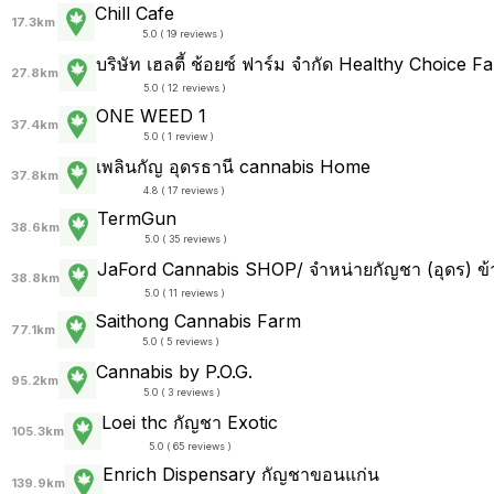
Chill Cafe
17.3km
5.0 ( 19 reviews )
บริษัท เฮลตี้ ช้อยซ์ ฟาร์ม จำกัด Healthy Choice F
27.8km
5.0 ( 12 reviews )
ONE WEED 1
37.4km
5.0 ( 1 review )
เพลินกัญ อุดรธานี cannabis Home
37.8km
4.8 ( 17 reviews )
TermGun
38.6km
5.0 ( 35 reviews )
JaFord Cannabis SHOP/ จำหน่ายกัญชา (อุดร) ข
38.8km
5.0 ( 11 reviews )
Saithong Cannabis Farm
77.1km
5.0 ( 5 reviews )
Cannabis by P.O.G.
95.2km
5.0 ( 3 reviews )
Loei thc กัญชา Exotic
105.3km
5.0 ( 65 reviews )
Enrich Dispensary กัญชาขอนแก่น
139.9km