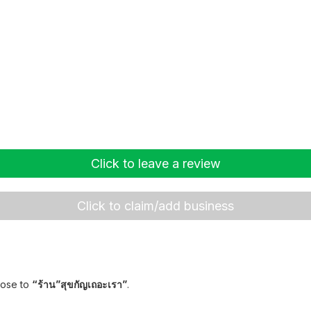
Click to leave a review
Click to claim/add business
lose to
“ร้าน”สุขกัญเถอะเรา”
.