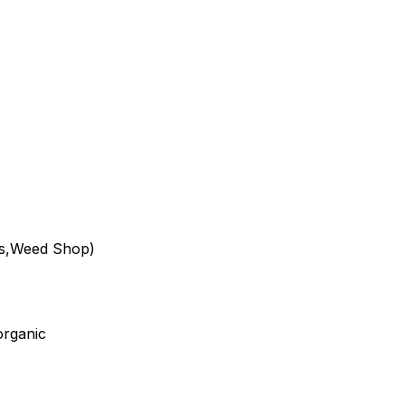
is,Weed Shop)
organic