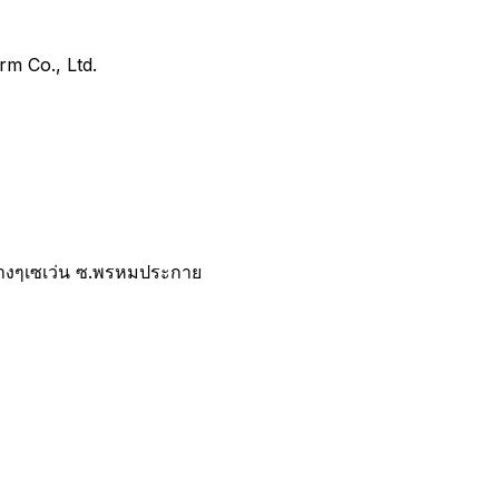
arm Co., Ltd.
้างๆเซเว่น ซ.พรหมประกาย