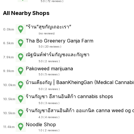
5.0 ( 72 reviews )
All Nearby Shops
“ร้าน”สุขกัญเถอะเรา”
0.0km
(
no reviews
)
Tha Bo Greenery Ganja Farm
6.5km
5.0 ( 20 reviews )
ณัฐนันท์ฟาร์มกัญชงและกัญชา
7.9km
5.0 ( 2 reviews )
Pakoweed marijuana
9.9km
5.0 ( 5 reviews )
บ้านเคียงกัญ | BaanKheingGan (Medical Cannab
10.0km
5.0 ( 2 reviews )
ร้านกัญชา อีสานอินดิก้า cannabis shops
10.5km
5.0 ( 3 reviews )
ร้านกัญชาอีสานอินดิก้า ออแกนิค canna weed og 
10.5km
4.3 ( 4 reviews )
Noodle Shop
11.4km
1.0 ( 2 reviews )