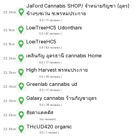
JaFord Cannabis SHOP/ จำหน่ายกัญชา (อุดร)
22.0km
ข้างๆเซเว่น ซ.พรหมประกาย
5.0 ( 11 reviews )
LoeiTreeHC5 Udonthani
22.1km
5.0 ( 81 reviews )
LoeiTreeHC5
22.1km
4.9 ( 83 reviews )
เพลินกัญ อุดรธานี cannabis Home
22.2km
4.8 ( 17 reviews )
High Harvest พรหมประกาย
22.3km
5.0 ( 55 reviews )
Greenlab cannabis ud
22.4km
5.0 ( 11 reviews )
Galaxy cannabis ร้านกัญชาอุดร
22.4km
5.0 ( 19 reviews )
ยัยตาแคคตัส
22.6km
(
no reviews
)
THcUD420 organic
22.8km
5.0 ( 1 review )