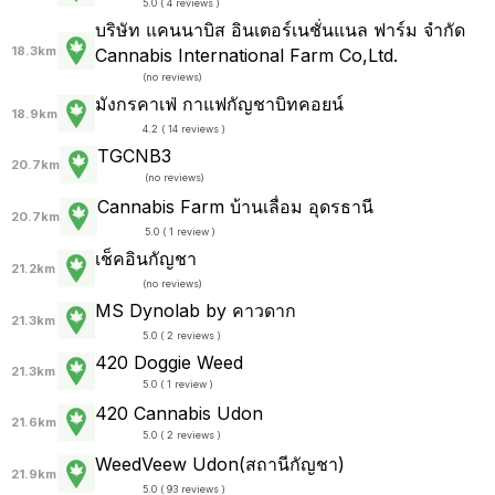
5.0 ( 4 reviews )
บริษัท แคนนาบิส อินเตอร์เนชั่นแนล ฟาร์ม จำกัด
18.3km
Cannabis International Farm Co,Ltd.
(
no reviews
)
มังกรคาเฟ่ กาแฟกัญชาบิทคอยน์
18.9km
4.2 ( 14 reviews )
TGCNB3
20.7km
(
no reviews
)
Cannabis Farm บ้านเลื่อม อุดรธานี
20.7km
5.0 ( 1 review )
เช็คอินกัญชา
21.2km
(
no reviews
)
MS Dynolab by คาวดาก
21.3km
5.0 ( 2 reviews )
420 Doggie Weed
21.3km
5.0 ( 1 review )
420 Cannabis Udon
21.6km
5.0 ( 2 reviews )
WeedVeew Udon(สถานีกัญชา)
21.9km
5.0 ( 93 reviews )