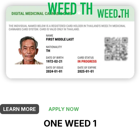
THIS SHOP OFFERS A
5% DISCOUNT
FOR MEDICINAL CARD HOLDERS
LEARN MORE
APPLY NOW
ONE WEED 1