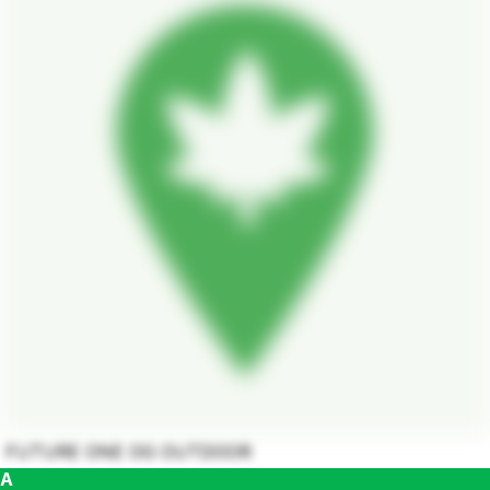
FUTURE ONE OG OUTDOOR
A