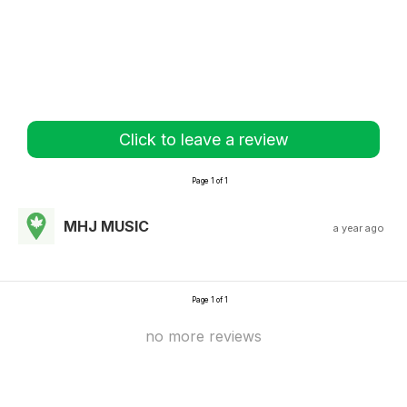
Click to leave a review
Page 1 of 1
MHJ MUSIC
a year ago
Page 1 of 1
no more reviews