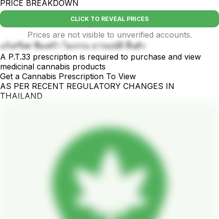
PRICE BREAKDOWN
CLICK TO REVEAL PRICES
Prices are not visible to unverified accounts.
แก้เครียด ซึมเศร้า ไมเกรน อารมณ์ดี ตื่นตัว
A P.T.33 prescription is required to purchase and view
medicinal cannabis products
Get a Cannabis Prescription To View
AS PER RECENT REGULATORY CHANGES IN
THAILAND