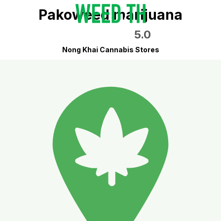
Pakoweed marijuana
5.0
Nong Khai Cannabis Stores