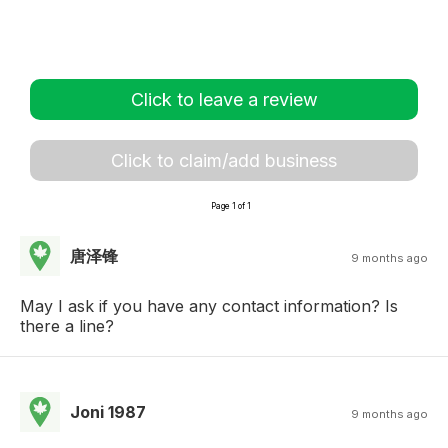
Click to leave a review
Click to claim/add business
Page 1 of 1
唐泽锋
9 months ago
May I ask if you have any contact information? Is
there a line?
Joni 1987
9 months ago