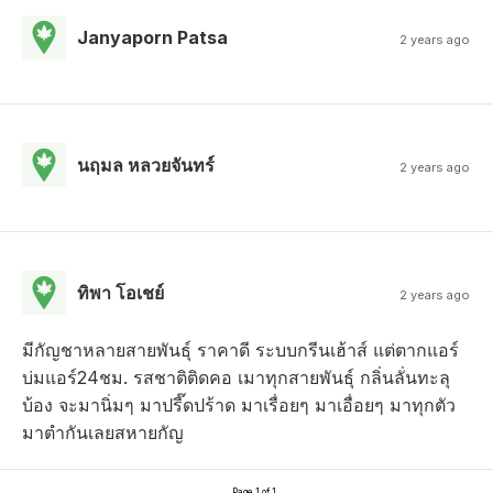
Janyaporn Patsa
2 years ago
นฤมล หลวยจันทร์
2 years ago
ทิพา โอเชย์
2 years ago
มีกัญชาหลายสายพันธุ์ ราคาดี ระบบกรีนเฮ้าส์ แต่ตากแอร์
บ่มแอร์24ชม. รสชาติติดคอ เมาทุกสายพันธุ์ กลิ่นลั่นทะลุ
บ้อง จะมานิ่มๆ มาปรี๊ดปร้าด มาเรื่อยๆ มาเอื่อยๆ มาทุกตัว
มาตำกันเลยสหายกัญ
Page 1 of 1