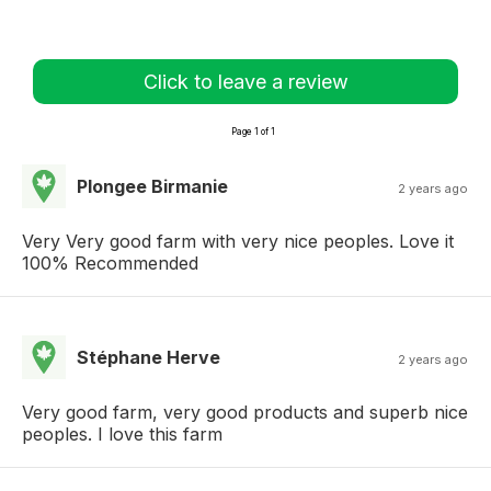
Click to leave a review
Page 1 of 1
Plongee Birmanie
2 years ago
Very Very good farm with very nice peoples. Love it
100% Recommended
Stéphane Herve
2 years ago
Very good farm, very good products and superb nice
peoples. I love this farm