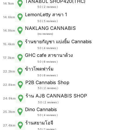
TANABUL SHOP420(THC)
14.1km
5.0 ( 2 reviews )
LemonLetty สาขา 1
14.6km
5.0 ( 5 reviews )
NAKLANG CANNABIS
14.9km
(
no reviews
)
ร้านขายกัญชา แบ่งยิ้ม Cannabis
15.4km
5.0 ( 4 reviews )
GHC cafe สาขานาด้วง
17.3km
5.0 ( 6 reviews )
ข้าวโพดฟาร์ม
22.2km
5.0 ( 6 reviews )
P2B Cannabis Shop
22.8km
5.0 ( 2 reviews )
ร้าน AJB CANNABIS SHOP
24.9km
5.0 ( 2 reviews )
Dino Cannabis
25.3km
5.0 ( 4 reviews )
ร้านสยามโอจี
27.4km
5.0 ( 1 review )