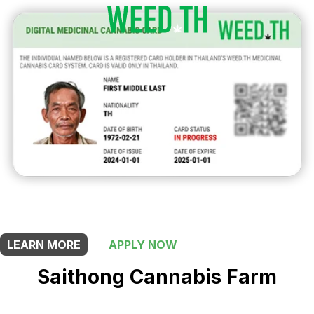
THIS SHOP OFFERS A
5% DISCOUNT
FOR MEDICINAL CARD HOLDERS
LEARN MORE
APPLY NOW
Saithong Cannabis Farm