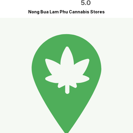
5.0
Nong Bua Lam Phu Cannabis Stores