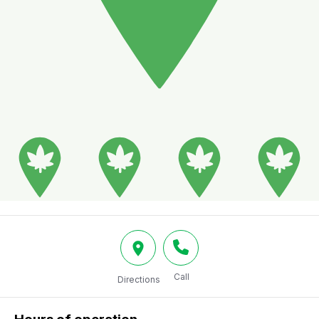
Call
Directions