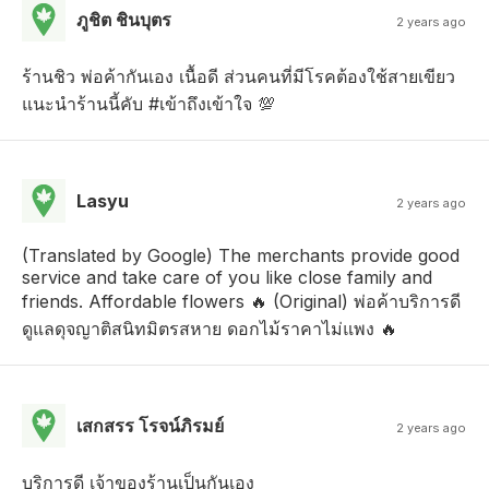
ภูชิต ชินบุตร
2 years ago
ร้านชิว พ่อค้ากันเอง เนื้อดี ส่วนคนที่มีโรคต้องใช้สายเขียว
แนะนำร้านนี้คับ #เข้าถึงเข้าใจ 💯
Lasyu
2 years ago
(Translated by Google) The merchants provide good
service and take care of you like close family and
friends. Affordable flowers 🔥 (Original) พ่อค้าบริการดี
ดูแลดุจญาติสนิทมิตรสหาย ดอกไม้ราคาไม่แพง 🔥
เสกสรร โรจน์ภิรมย์
2 years ago
บริการดี เจ้าของร้านเป็นกันเอง