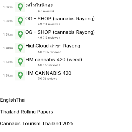
งงไรกันนักอะ
1.3km
(
no reviews
)
OG - SHOP (cannabis Rayong)
1.3km
4.9 ( 14 reviews )
OG - SHOP (cannabis Rayong)
1.3km
4.9 ( 15 reviews )
HighCloud สาขา Rayong
1.4km
5.0 ( 138 reviews )
HM cannabis 420 (weed)
1.5km
5.0 ( 77 reviews )
HM CANNABIS 420
1.5km
5.0 ( 8 reviews )
English
Thai
Thailand Rolling Papers
Cannabis Tourism Thailand 2025