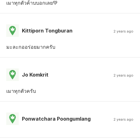
เมาทุกตัวค้าบบอกเลย💚
Kittiporn Tongburan
2 years ago
มะละกออร่อยมากครับ
Jo Komkrit
2 years ago
เมาทุกตัวครับ
Ponwatchara Poongumlang
2 years ago