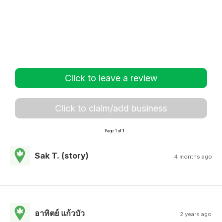
Click to leave a review
Click to claim/add business
Page 1 of 1
Sak T. (story)
4 months ago
อาทิตย์ แก้วบัว
2 years ago