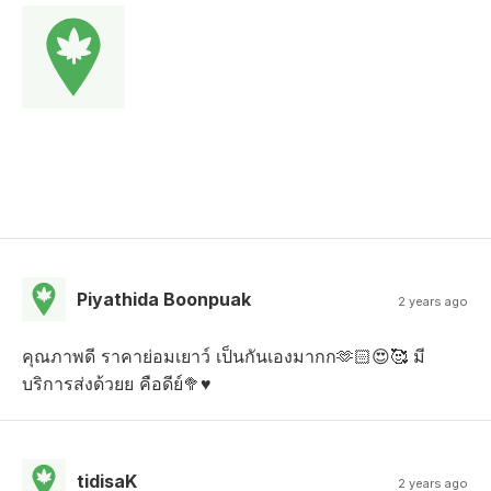
Piyathida Boonpuak
2 years ago
คุณภาพดี ราคาย่อมเยาว์ เป็นกันเองมากก🫶🏻😍🥰 มี
บริการส่งด้วยย คือดีย์🥦♥️
tidisaK
2 years ago