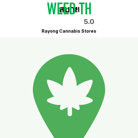
สบาย
5.0
Rayong Cannabis Stores