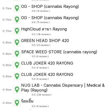
OG - SHOP (cannabis Rayong)
0.7km
4.9 ( 14 reviews )
OG - SHOP (cannabis Rayong)
0.7km
4.9 ( 15 reviews )
HighCloud สาขา Rayong
0.7km
5.0 ( 138 reviews )
GREEN HEAD SHOP 420
0.8km
5.0 ( 23 reviews )
SPACE WEED STORE (cannabis rayong)
0.8km
5.0 ( 6 reviews )
CLUB JOKER 420 RAYONG
0.8km
5.0 ( 8 reviews )
CLUB JOKER 420 RAYONG
0.8km
5.0 ( 8 reviews )
NUG LAB - Cannabis Dispensary | Medical &
Play (Rayong)
0.9km
5.0 ( 234 reviews )
นิยมยิ้ม
0.9km
5.0 ( 6 reviews )