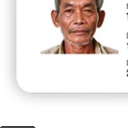
THIS SHOP OFFERS A
5% DISCOUNT
FOR MEDICINAL CARD HOLDERS