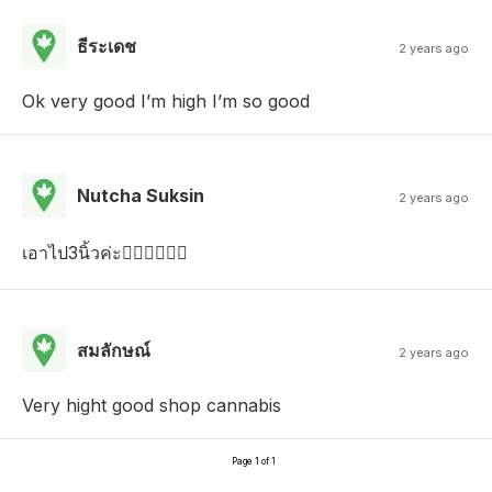
ธีระเดช
2 years ago
Ok very good I’m high I’m so good
Nutcha Suksin
2 years ago
เอาไป3นิ้วค่ะ👍🏻👍🏻👍🏻
สมลักษณ์
2 years ago
Very hight good shop cannabis
Page 1 of 1