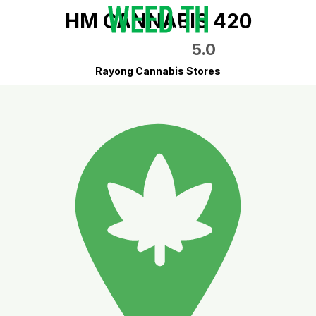
HM CANNABIS 420
5.0
Rayong Cannabis Stores