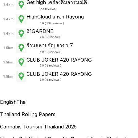
Get high เครื่องดื่มอารมณ์ดี
1.4km
(
no reviews
)
HighCloud สาขา Rayong
1.4km
5.0 ( 138 reviews )
81GARDNE
1.4km
4.5 ( 2 reviews )
ร้านสหายกัญ สาขา 7
1.5km
5.0 ( 2 reviews )
CLUB JOKER 420 RAYONG
1.5km
5.0 ( 8 reviews )
CLUB JOKER 420 RAYONG
1.5km
5.0 ( 8 reviews )
English
Thai
Thailand Rolling Papers
Cannabis Tourism Thailand 2025