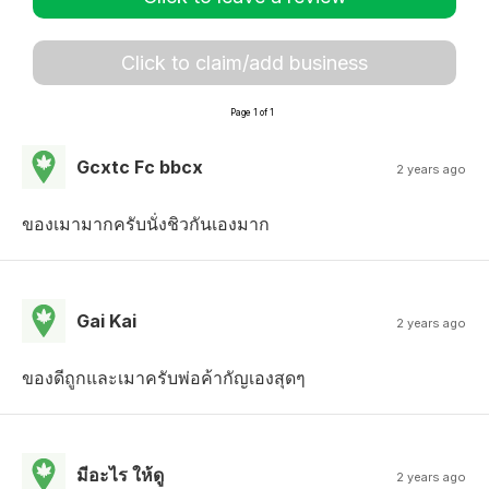
Click to claim/add business
Page 1 of 1
Gcxtc Fc bbcx
2 years ago
ของเมามากครับนั่งชิวกันเองมาก
Gai Kai
2 years ago
ของดีถูกและเมาครับพ่อค้ากัญเองสุดๆ
มีอะไร ให้ดู
2 years ago