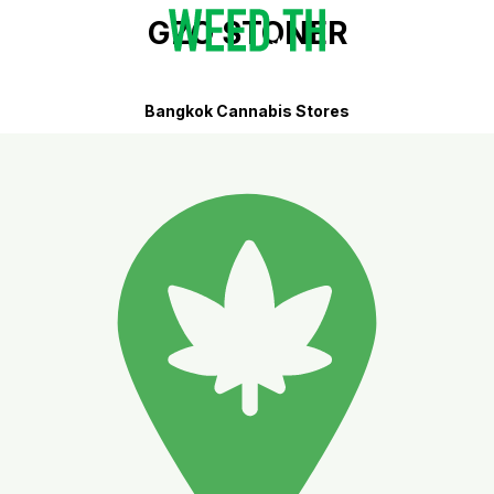
GZO STONER
Bangkok Cannabis Stores