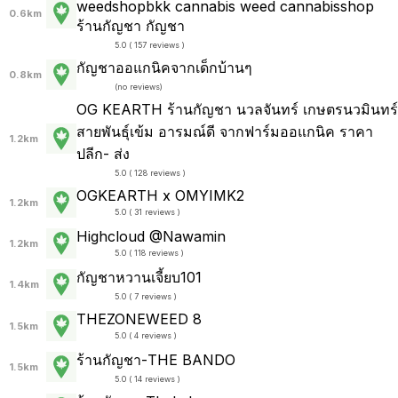
weedshopbkk cannabis weed cannabisshop
0.6km
ร้านกัญชา กัญชา
5.0 ( 157 reviews )
กัญชาออแกนิคจากเด็กบ้านๆ
0.8km
(
no reviews
)
OG KEARTH ร้านกัญชา นวลจันทร์ เกษตรนวมินทร์
สายพันธ์ุเข้ม อารมณ์ดี จากฟาร์มออแกนิค ราคา
1.2km
ปลีก- ส่ง
5.0 ( 128 reviews )
OGKEARTH x OMYIMK2
1.2km
5.0 ( 31 reviews )
Highcloud @Nawamin
1.2km
5.0 ( 118 reviews )
กัญชาหวานเจี้ยบ101
1.4km
5.0 ( 7 reviews )
THEZONEWEED 8
1.5km
5.0 ( 4 reviews )
ร้านกัญชา-THE BANDO
1.5km
5.0 ( 14 reviews )