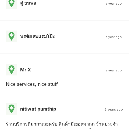
ตู่ ธนพล
a year ago
พรชัย สะแรมโป๊ะ
a year ago
Mr X
a year ago
Nice services, nice stuff
nitiwat pumthip
2 years ago
ร้านบริการดีมากๆเลยครับ สินค้ามีเยอะมากก ร้านประจำ