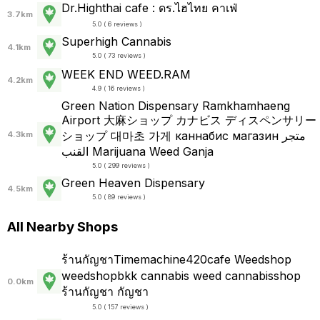
Dr.Highthai cafe : ดร.ไฮไทย คาเฟ่
3.7km
5.0 ( 6 reviews )
Superhigh Cannabis
4.1km
5.0 ( 73 reviews )
WEEK END WEED.RAM
4.2km
4.9 ( 16 reviews )
Green Nation Dispensary Ramkhamhaeng
Airport 大麻ショップ カナビス ディスペンサリー
ショップ 대마초 가게 каннабис магазин متجر
4.3km
القنب Marijuana Weed Ganja
5.0 ( 299 reviews )
Green Heaven Dispensary
4.5km
5.0 ( 89 reviews )
All Nearby Shops
ร้านกัญชาTimemachine420cafe Weedshop
weedshopbkk cannabis weed cannabisshop
0.0km
ร้านกัญชา กัญชา
5.0 ( 157 reviews )