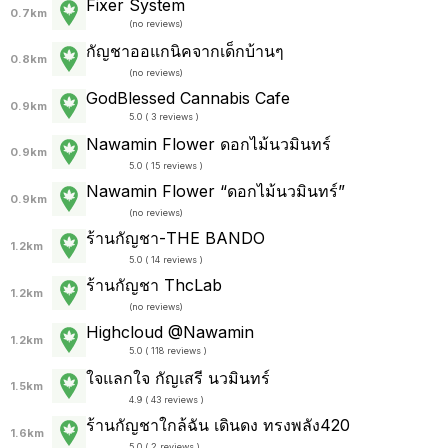
Fixer System
0.7km
(
no reviews
)
กัญชาออแกนิคจากเด็กบ้านๆ
0.8km
(
no reviews
)
GodBlessed Cannabis Cafe
0.9km
5.0 ( 3 reviews )
Nawamin Flower ดอกไม้นวมินทร์
0.9km
5.0 ( 15 reviews )
Nawamin Flower “ดอกไม้นวมินทร์”
0.9km
(
no reviews
)
ร้านกัญชา-THE BANDO
1.2km
5.0 ( 14 reviews )
ร้านกัญชา ThcLab
1.2km
(
no reviews
)
Highcloud @Nawamin
1.2km
5.0 ( 118 reviews )
ใจแลกใจ กัญเสรี นวมินทร์
1.5km
4.9 ( 43 reviews )
ร้านกัญชาใกล้ฉัน เดินดง ทรงพลัง420
1.6km
5.0 ( 2 reviews )