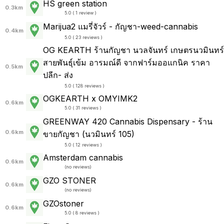
HS green station
0.3km
5.0 ( 1 review )
Marijua2 แมรี่จัวร์ - กัญชา-weed-cannabis
0.4km
5.0 ( 23 reviews )
OG KEARTH ร้านกัญชา นวลจันทร์ เกษตรนวมินทร์
สายพันธ์ุเข้ม อารมณ์ดี จากฟาร์มออแกนิค ราคา
0.5km
ปลีก- ส่ง
5.0 ( 128 reviews )
OGKEARTH x OMYIMK2
0.6km
5.0 ( 31 reviews )
GREENWAY 420 Cannabis Dispensary - ร้าน
0.6km
ขายกัญชา (นวมินทร์ 105)
5.0 ( 12 reviews )
Amsterdam cannabis
0.6km
(
no reviews
)
GZO STONER
0.6km
(
no reviews
)
GZOstoner
0.6km
5.0 ( 8 reviews )