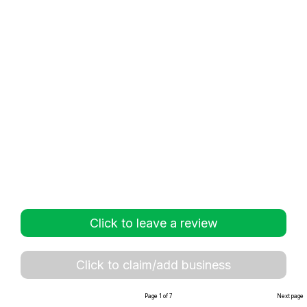
Click to leave a review
Click to claim/add business
Page 1 of 7
Next page