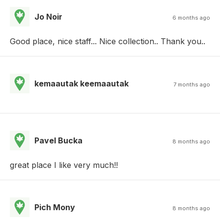
Jo Noir
6 months ago
Good place, nice staff... Nice collection.. Thank you..
kemaautak keemaautak
7 months ago
Pavel Bucka
8 months ago
great place I like very much!!
Pich Mony
8 months ago