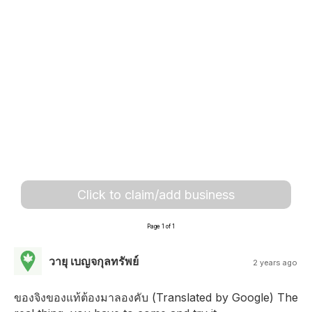
Click to claim/add business
Page 1 of 1
วายุ เบญจกุลทรัพย์
2 years ago
ของจิงของแท้ต้องมาลองคับ (Translated by Google) The