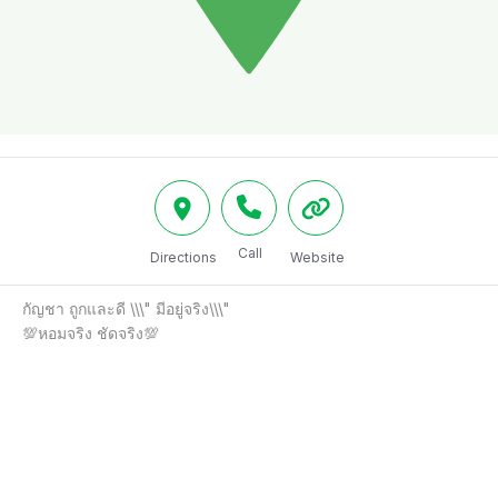
Call
Directions
Website
กัญชา ถูกและดี \\\" มีอยู่จริง\\\"

💯หอมจริง ชัดจริง💯