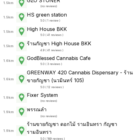
GZO STONER
1.5km
(
no reviews
)
HS green station
1.5km
5.0 ( 1 review )
High House BKK
1.5km
5.0 ( 41 reviews )
ร้านกัญชา High House BKK
1.5km
4.9 ( 41 reviews )
GodBlessed Cannabis Cafe
1.6km
5.0 ( 3 reviews )
GREENWAY 420 Cannabis Dispensary - ร้าน
1.6km
ขายกัญชา (นวมินทร์ 105)
5.0 ( 12 reviews )
Fixer System
1.9km
(
no reviews
)
พรรณลำ
1.9km
(
no reviews
)
ร้านขายกัญชา ดอกไม้ รามอินทรา กัญชา
1.9km
รามอินทรา
5.0 ( 189 reviews )