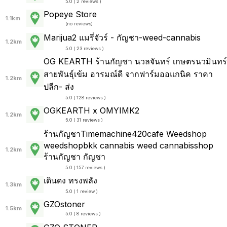
5.0 ( 2 reviews )
Popeye Store
1.1km
(
no reviews
)
Marijua2 แมรี่จัวร์ - กัญชา-weed-cannabis
1.2km
5.0 ( 23 reviews )
OG KEARTH ร้านกัญชา นวลจันทร์ เกษตรนวมินทร์
สายพันธ์ุเข้ม อารมณ์ดี จากฟาร์มออแกนิค ราคา
1.2km
ปลีก- ส่ง
5.0 ( 128 reviews )
OGKEARTH x OMYIMK2
1.2km
5.0 ( 31 reviews )
ร้านกัญชาTimemachine420cafe Weedshop
weedshopbkk cannabis weed cannabisshop
1.2km
ร้านกัญชา กัญชา
5.0 ( 157 reviews )
เดินดง ทรงพลัง
1.3km
5.0 ( 1 review )
GZOstoner
1.5km
5.0 ( 8 reviews )