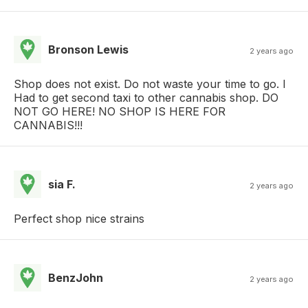
Bronson Lewis
2 years ago
Shop does not exist. Do not waste your time to go. I
Had to get second taxi to other cannabis shop. DO
NOT GO HERE! NO SHOP IS HERE FOR
CANNABIS!!!
sia F.
2 years ago
Perfect shop nice strains
BenzJohn
2 years ago