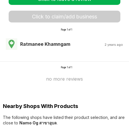
Click to claim/add business
Page 1 of 1
Ratmanee Khamngam
2 years ago
Page 1 of 1
no more reviews
Nearby Shops With Products
The following shops have listed their product selection, and are
close to
Namo Og สาขาอุบล
.