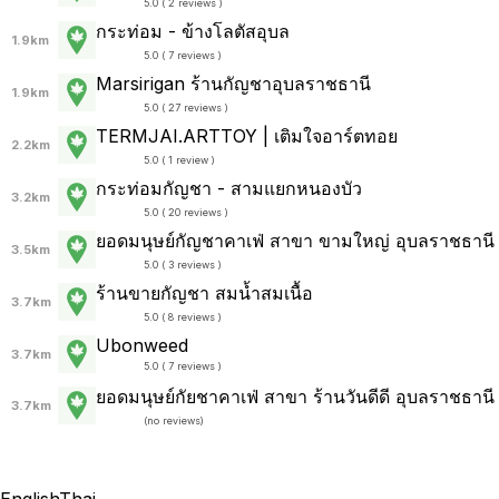
5.0 ( 2 reviews )
กระท่อม - ข้างโลตัสอุบล
1.9km
5.0 ( 7 reviews )
Marsirigan ร้านกัญชาอุบลราชธานี
1.9km
5.0 ( 27 reviews )
TERMJAI.ARTTOY | เติมใจอาร์ตทอย
2.2km
5.0 ( 1 review )
กระท่อมกัญชา - สามแยกหนองบัว
3.2km
5.0 ( 20 reviews )
ยอดมนุษย์กัญชาคาเฟ่ สาขา ขามใหญ่ อุบลราชธานี
3.5km
5.0 ( 3 reviews )
ร้านขายกัญชา สมน้ำสมเนื้อ
3.7km
5.0 ( 8 reviews )
Ubonweed
3.7km
5.0 ( 7 reviews )
ยอดมนุษย์กัยชาคาเฟ่ สาขา ร้านวันดีดี อุบลราชธานี
3.7km
(
no reviews
)
English
Thai