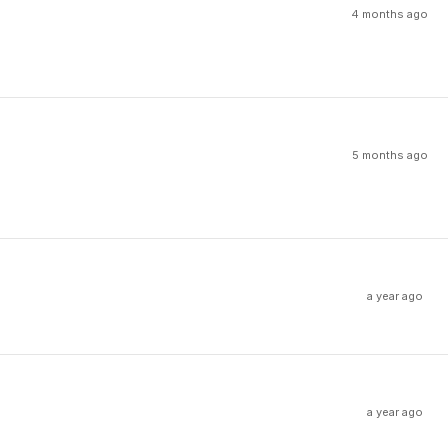
4 months ago
5 months ago
a year ago
a year ago