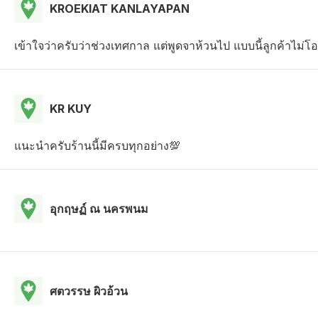
KROEKIAT KANLAYAPAN
เข้าใจว่าครับว่าช่วงเทศกาล แต่พูดจาห้วนไป แบบนี้ลูกค้าไม่โ
KR KUY
แนะนำครับร้านนี้มีครบทุกอย่าง💯
อุกฤษฏ์ ณ นครพนม
ศตวรรษ ผิวอ้วน