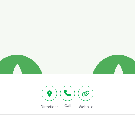
Call
Directions
Website