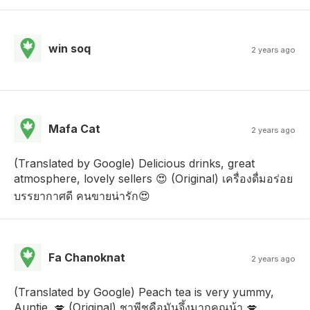
win soq
2 years ago
Mafa Cat
2 years ago
(Translated by Google) Delicious drinks, great
atmosphere, lovely sellers 😍 (Original) เครื่องดื่มอร่อย
บรรยากาศดี คนขายน่ารัก😍
Fa Chanoknat
2 years ago
(Translated by Google) Peach tea is very yummy,
Auntie. 💋 (Original) ชาพีชคือมันจึ้งมากคุณน้า 💋