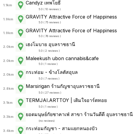
Candyz เทพโยธี
1.1km
5.0 ( 10 reviews )
GRAVITY Attractive Force of Happiness
1.9km
5.0 ( 75 reviews )
GRAVITY Attractive Force of Happiness
1.9km
5.0 ( 76 reviews )
เฮงโมบาย อุบลราชธานี
2.0km
5.0 ( 2 reviews )
Maleekush ubon cannabis&cafe
2.0km
5.0 ( 1 review )
กระท่อม - ข้างโลตัสอุบล
2.0km
5.0 ( 7 reviews )
Marsirigan ร้านกัญชาอุบลราชธานี
2.8km
5.0 ( 27 reviews )
TERMJAI.ARTTOY | เติมใจอาร์ตทอย
3.1km
5.0 ( 1 review )
ยอดมนุษย์กัยชาคาเฟ่ สาขา ร้านวันดีดี อุบลราชธานี
3.3km
(
no reviews
)
กระท่อมกัญชา - สามแยกหนองบัว
3.4km