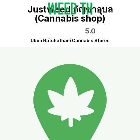
Justweed กัญชาอุบล
(Cannabis shop)
5.0
Ubon Ratchathani Cannabis Stores