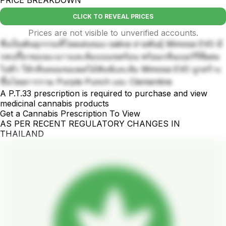
CLICK TO REVEAL PRICES
Prices are not visible to unverified accounts.
ซึ่งเป็นพันธุกรรมที่โดดเด่นของ sativa สายพันธุ์ Mimosa EVO มี
รสเปรี้ยวของมะนาวและส้มแบบเขตร้อน พร้อมกลิ่นเบอร์รี่ที่ผสม
ไปทั่ว ให้กลิ่นหอมของผลไม้พันช์และส้ม Mimosa EVO ถูกสร้าง
ขึ้นโดยการรวม Purple Punch และ Clementine
A P.T.33 prescription is required to purchase and view
medicinal cannabis products
Get a Cannabis Prescription To View
AS PER RECENT REGULATORY CHANGES IN
THAILAND