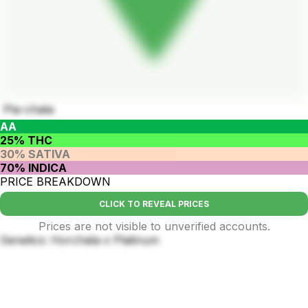
Pla-chata
AA
25% THC
30% SATIVA
70% INDICA
PRICE BREAKDOWN
CLICK TO REVEAL PRICES
Prices are not visible to unverified accounts.
Genetics: Horchata x Platinum