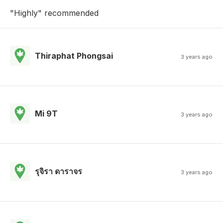
"Highly" recommended
Thiraphat Phongsai
3 years ago
Mi 9T
3 years ago
รุจิรา ดาราจร
3 years ago