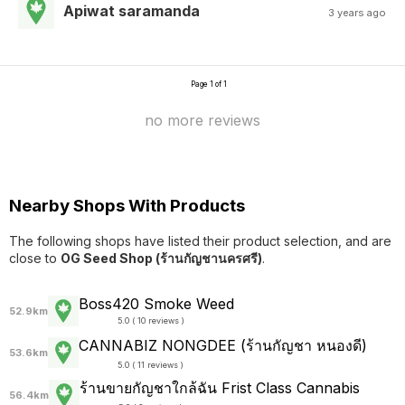
Apiwat saramanda
3 years ago
Page 1 of 1
no more reviews
Nearby Shops With Products
The following shops have listed their product selection, and are
close to
OG Seed Shop (ร้านกัญชานครศรี)
.
Boss420 Smoke Weed
52.9km
5.0 ( 10 reviews )
CANNABIZ NONGDEE (ร้านกัญชา หนองดี)
53.6km
5.0 ( 11 reviews )
ร้านขายกัญชาใกล้ฉัน Frist Class Cannabis
56.4km