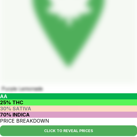
Purple Lemonade
AA
25% THC
30% SATIVA
70% INDICA
PRICE BREAKDOWN
CLICK TO REVEAL PRICES