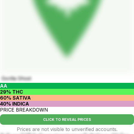
Gorilla Ghost
AA
29% THC
60% SATIVA
40% INDICA
PRICE BREAKDOWN
CLICK TO REVEAL PRICES
Prices are not visible to unverified accounts.