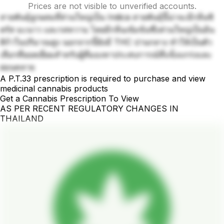
Prices are not visible to unverified accounts.
สายพันธุ์ลูกผสมที่ส่วนใหญ่เป็น Indica สายพันธุ์นี้น่าจะมีกลิ่นซิ
ตรัส มะนาว และรสหวาน โดยมีกลิ่นเข้มข้นซึ่งส่วนใหญ่เป็นอิน
ดิก้าในปริมาณสูง นอกจากนี้ยังมี THC ปานกลาง ทำให้เป็นตัว
เลือกที่ยอดเยี่ยมสำหรับผู้ที่มองหาประสบการณ์ที่แข็งแกร่งและ
ผ่อนคลาย
A P.T.33 prescription is required to purchase and view
medicinal cannabis products
Get a Cannabis Prescription To View
AS PER RECENT REGULATORY CHANGES IN
THAILAND