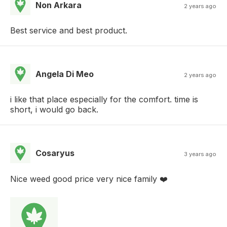
Non Arkara
2 years ago
Best service and best product.
Angela Di Meo
2 years ago
i like that place especially for the comfort. time is
short, i would go back.
Cosaryus
3 years ago
Nice weed good price very nice family ❤️