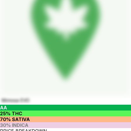
Mimosa EVO
AA
25% THC
70% SATIVA
30% INDICA
PRICE BREAKDOWN