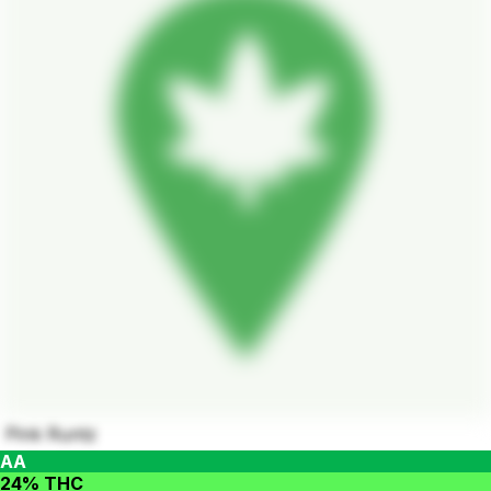
Pink Runtz
AA
24% THC