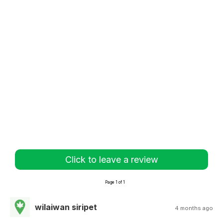
Click to leave a review
Page 1 of 1
wilaiwan siripet
4 months ago