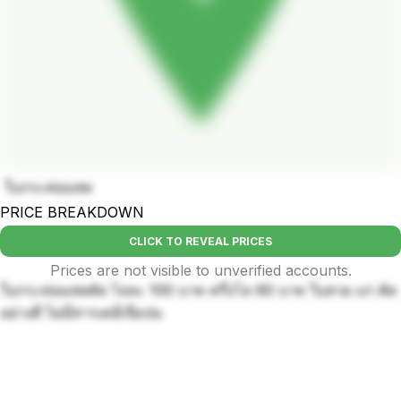
ใบกระท่อมสด
PRICE BREAKDOWN
CLICK TO REVEAL PRICES
Prices are not visible to unverified accounts.
ใบกระท่อมสดคัด โลละ 100 บาท ครึ่งโล 60 บาท ใบสวย แก่ คัด
อย่างดี ไม่มีสารเคมีเจือปน