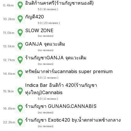
อินดิก้านครศรี(ร้านกัญชาหนองดี)
0.4km
5.0 ( 6 reviews )
กัญดี420
10.2km
5.0 ( 23 reviews )
SLOW ZONE
11.0km
(
no reviews
)
GANJA จุดแวะเติม
12.5km
(
no reviews
)
ร้านกัญชาGANJA จุดแวะเติม
12.7km
(
no reviews
)
ทรัพย์มากฟาร์มcannabis super premium
14.6km
5.0 ( 2 reviews )
Indica Bar อินดิก้า 420(ร้านกัญชา
15.1km
ทุ่งใหญ่)Cannabis
5.0 ( 4 reviews )
ร้านกัญชา GUNANG.CANNABIS
16.8km
(
no reviews
)
ร้านกัญชา Exotic420 by.น้ำตกท่าแพช้างกลาง
22.2km
(
no reviews
)