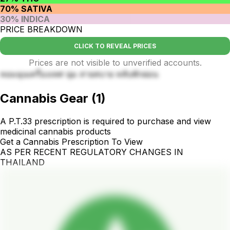
70% SATIVA
30% INDICA
PRICE BREAKDOWN
CLICK TO REVEAL PRICES
Prices are not visible to unverified accounts.
หอมฉุนเครื่องเทศ นุ่ม สายสบาย หลับพักผ่อน
Cannabis Gear
(
1
)
A P.T.33 prescription is required to purchase and view
medicinal cannabis products
Get a Cannabis Prescription To View
AS PER RECENT REGULATORY CHANGES IN
THAILAND