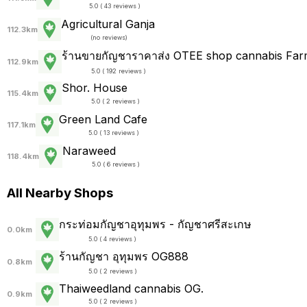
5.0 ( 43 reviews )
Agricultural Ganja
112.3km
(
no reviews
)
ร้านขายกัญชาราคาส่ง OTEE shop cannabis Farm
112.9km
5.0 ( 192 reviews )
Shor. House
115.4km
5.0 ( 2 reviews )
Green Land Cafe
117.1km
5.0 ( 13 reviews )
Naraweed
118.4km
5.0 ( 6 reviews )
All Nearby Shops
กระท่อมกัญชาอุทุมพร - กัญชาศรีสะเกษ
0.0km
5.0 ( 4 reviews )
ร้านกัญชา อุทุมพร OG888
0.8km
5.0 ( 2 reviews )
Thaiweedland cannabis OG.
0.9km
5.0 ( 2 reviews )