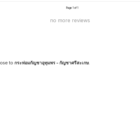
Page 1 of 1
no more reviews
lose to
กระท่อมกัญชาอุทุมพร - กัญชาศรีสะเกษ
.