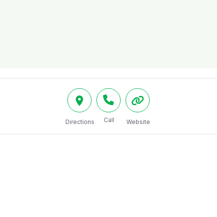
Call
Directions
Website