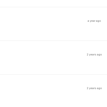
a year ago
2 years ago
2 years ago