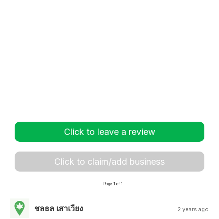
Click to leave a review
Click to claim/add business
Page 1 of 1
ชลธล เสาเวียง
2 years ago