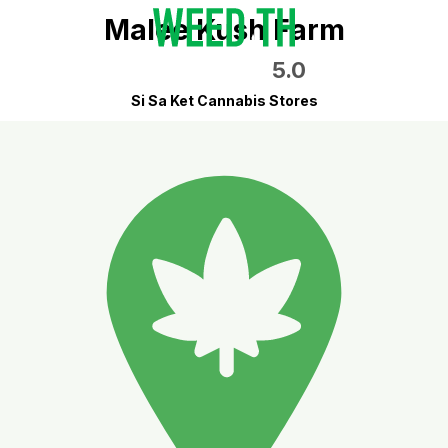
Malee Kush Farm
5.0
Si Sa Ket Cannabis Stores