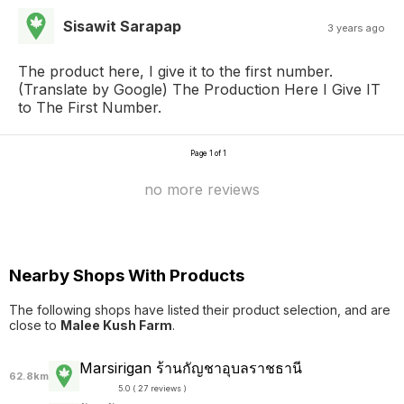
Sisawit Sarapap
3 years ago
The product here, I give it to the first number.
(Translate by Google) The Production Here I Give IT
to The First Number.
Page 1 of 1
no more reviews
Nearby Shops With Products
The following shops have listed their product selection, and are
close to
Malee Kush Farm
.
Marsirigan ร้านกัญชาอุบลราชธานี
62.8km
5.0 ( 27 reviews )