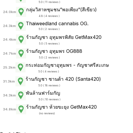
5.0 ( 11 reviews )
กลุ่มวิสาหชุมชน”พอเพียง”(สีเขียว)
24.0km
4.8 ( 4 reviews )
Thaiweedland cannabis OG.
24.3km
5.0 ( 2 reviews )
ร้านกัญชา อุทุมพรพิสัย GetMax420
24.4km
5.0 ( 5 reviews )
ร้านกัญชา อุทุมพร OG888
24.7km
5.0 ( 2 reviews )
กระท่อมกัญชาอุทุมพร - กัญชาศรีสะเกษ
25.2km
5.0 ( 4 reviews )
ร้านกัญชา ซานต้า 420 (Santa420)
31.3km
5.0 ( 18 reviews )
พันล้านฟาร์มกัญ
34.3km
5.0 ( 10 reviews )
ร้านกัญชา ห้วยขะยุง GetMax420
34.8km
(
no reviews
)