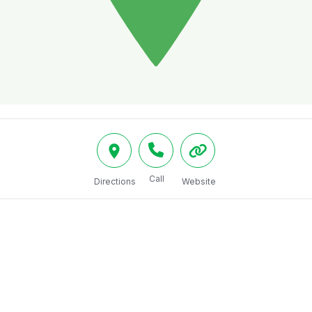
Call
Directions
Website