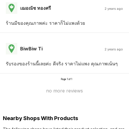
เฌอณัช ทองศรี
2 years ago
ร้านมีของคุณภาพค่ะ ราคาก็ไม่แพงด้วย
BiwBiw Ti
2 years ago
รับรองของร้านนี้เลยค่ะ ดีจริง ราคาไม่แพง คุณภาพเน้นๆ
Page 1 of 1
no more reviews
Nearby Shops With Products