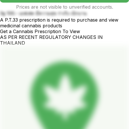
Prices are not visible to unverified accounts.
3g 100.- เอฟเฟค มีความสุข ร่าเริง เบิกบาน
A P.T.33 prescription is required to purchase and view
medicinal cannabis products
Get a Cannabis Prescription To View
AS PER RECENT REGULATORY CHANGES IN
THAILAND