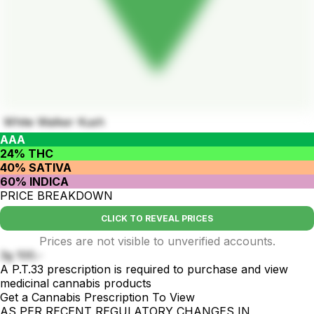
White Walker Kush
AAA
24% THC
40% SATIVA
60% INDICA
PRICE BREAKDOWN
CLICK TO REVEAL PRICES
Prices are not visible to unverified accounts.
3g 100.-
A P.T.33 prescription is required to purchase and view
medicinal cannabis products
Get a Cannabis Prescription To View
AS PER RECENT REGULATORY CHANGES IN