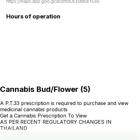
https://maps.app.goo.gl/sbzht9DEssM58YEs6
Hours of operation
Cannabis Bud/Flower
(
5
)
A P.T.33 prescription is required to purchase and view
medicinal cannabis products
Get a Cannabis Prescription To View
AS PER RECENT REGULATORY CHANGES IN
THAILAND