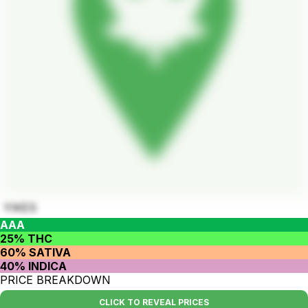
YIKES
AAA
25% THC
60% SATIVA
40% INDICA
PRICE BREAKDOWN
CLICK TO REVEAL PRICES