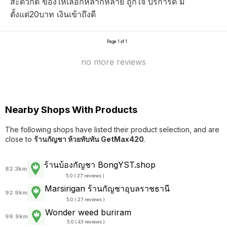
สะดวกดี ของให้เลือกหลากหลาย ถูกใจ บริการดี มี
ตั้งแต่20บาท เงินเข้าถึงดี
Page 1 of 1
no more reviews
Nearby Shops With Products
The following shops have listed their product selection, and are
close to
ร้านกัญชา ห้วยทับทัน GetMax420
.
ร้านบ้องกัญชา BongYST.shop
82.3km
5.0 ( 27 reviews )
Marsirigan ร้านกัญชาอุบลราชธานี
92.9km
5.0 ( 27 reviews )
Wonder weed buriram
99.9km
5.0 ( 43 reviews )