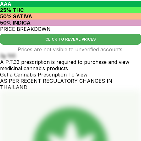
AAA
25% THC
50% SATIVA
50% INDICA
PRICE BREAKDOWN
CLICK TO REVEAL PRICES
Prices are not visible to unverified accounts.
3g 100
A P.T.33 prescription is required to purchase and view
medicinal cannabis products
Get a Cannabis Prescription To View
AS PER RECENT REGULATORY CHANGES IN
THAILAND