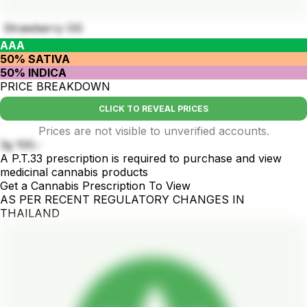
Strawberry OG
AAA
50% SATIVA
50% INDICA
PRICE BREAKDOWN
CLICK TO REVEAL PRICES
Prices are not visible to unverified accounts.
3g 100.-
A P.T.33 prescription is required to purchase and view
medicinal cannabis products
Get a Cannabis Prescription To View
AS PER RECENT REGULATORY CHANGES IN
THAILAND