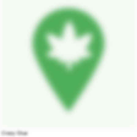
Crazy Glue