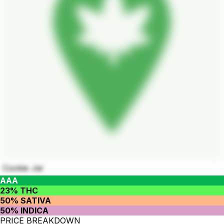
Cookie Jar
AAA
23% THC
50% SATIVA
50% INDICA
PRICE BREAKDOWN