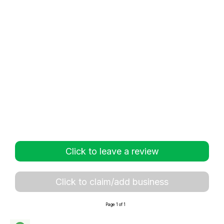
Click to leave a review
Click to claim/add business
Page 1 of 1