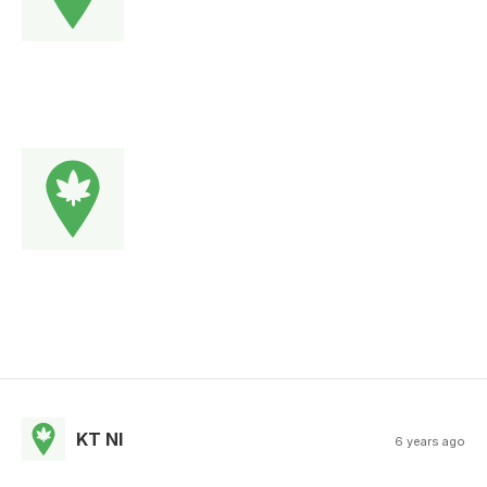
KT NI
6 years ago