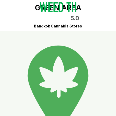
GREEN AREA
5.0
Bangkok Cannabis Stores