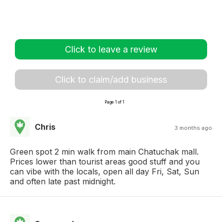
Click to leave a review
Click to claim/add business
Page 1 of 1
Chris
3 months ago
Green spot 2 min walk from main Chatuchak mall.
Prices lower than tourist areas good stuff and you
can vibe with the locals, open all day Fri, Sat, Sun
and often late past midnight.