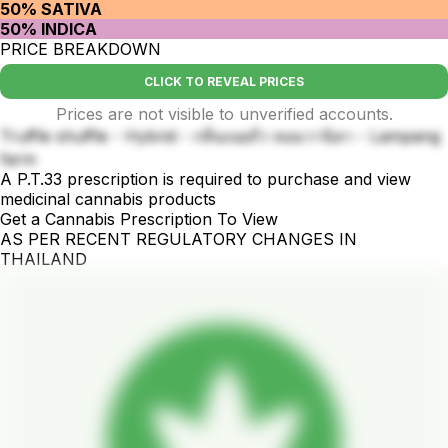
50% SATIVA
50% INDICA
PRICE BREAKDOWN
CLICK TO REVEAL PRICES
Prices are not visible to unverified accounts.
Truffle shuffle - Hybrid - กลิ่นเนยถั่ว หอมวานิลา - Lampang
farm
A P.T.33 prescription is required to purchase and view
medicinal cannabis products
Get a Cannabis Prescription To View
AS PER RECENT REGULATORY CHANGES IN
THAILAND