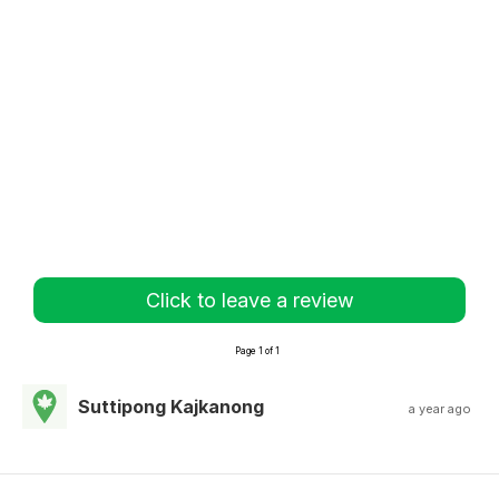
Click to leave a review
Page 1 of 1
Suttipong Kajkanong
a year ago