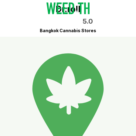
Dr.roll
5.0
Bangkok Cannabis Stores