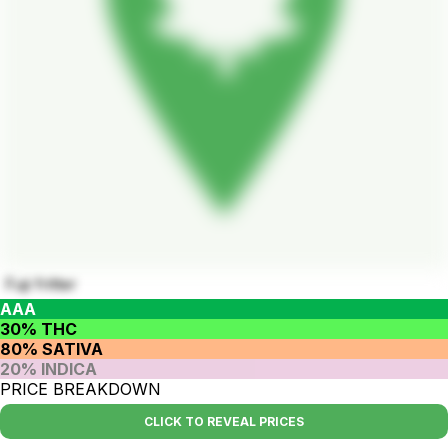
Fuji fritter
AAA
30% THC
80% SATIVA
20% INDICA
PRICE BREAKDOWN
CLICK TO REVEAL PRICES