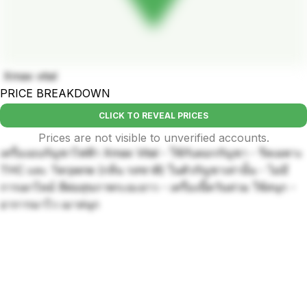
Xmax vital
PRICE BREAKDOWN
CLICK TO REVEAL PRICES
Prices are not visible to unverified accounts.
เครื่องอบกัญชาไฟฟ้า Xmax Vital - ใช้กับดอกกัญชา - รีดเฉพาะ
THC และ Terpene (กลิ่น รสชาติ) ในตัวกัญชาเท่านั้น - ไม่มี
การเผาไหม้ ดีต่อสุขภาพระยะยาว - เครื่องนี้ควันท่วม ใช้สนุก -
อาการมาไว เมาสนุก