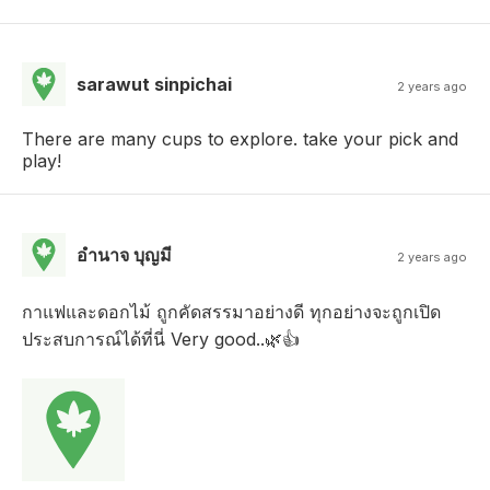
sarawut sinpichai
2 years ago
There are many cups to explore. take your pick and
play!
อํานาจ บุญมี
2 years ago
กาแฟและดอกไม้ ถูกคัดสรรมาอย่างดี ทุกอย่างจะถูกเปิด
ประสบการณ์ได้ที่นี่ Very good..🌿👍