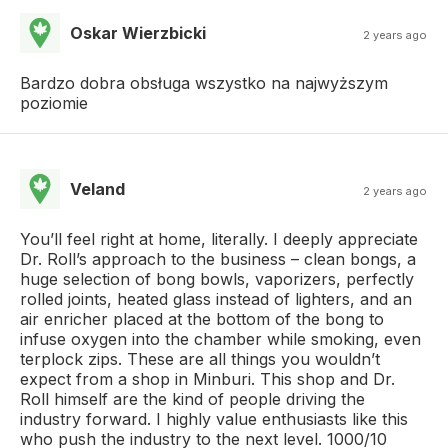
Oskar Wierzbicki
2 years ago
Bardzo dobra obsługa wszystko na najwyższym
poziomie
Veland
2 years ago
You’ll feel right at home, literally. I deeply appreciate
Dr. Roll’s approach to the business – clean bongs, a
huge selection of bong bowls, vaporizers, perfectly
rolled joints, heated glass instead of lighters, and an
air enricher placed at the bottom of the bong to
infuse oxygen into the chamber while smoking, even
terplock zips. These are all things you wouldn’t
expect from a shop in Minburi. This shop and Dr.
Roll himself are the kind of people driving the
industry forward. I highly value enthusiasts like this
who push the industry to the next level. 1000/10