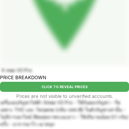
X max V3 Pro
PRICE BREAKDOWN
CLICK TO REVEAL PRICES
Prices are not visible to unverified accounts.
เครื่องอบกัญชาไฟฟ้า Xmax V3 Pro - ใช้กับดอกกัญชา - รีด
เฉพาะ THC และ Terpene (กลิ่น รสชาติ) ในตัวกัญชาเท่านั้น -
ไม่มีการเผาไหม้ ดีต่อสุขภาพระยะยาว - ใช้ปริมาณน้อย 0.1 กรัม/
ครั้ง - อาการมาไว เมาสนุก