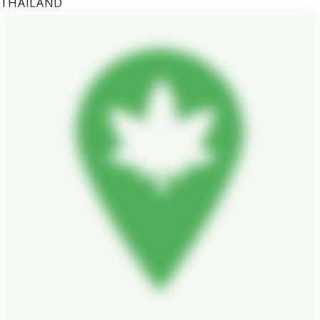
THAILAND