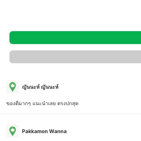
ญันนะห์ ญันนะห์
ของดีมากๆ แนะนำเลย ตรงปกสุด
Pakkamon Wanna