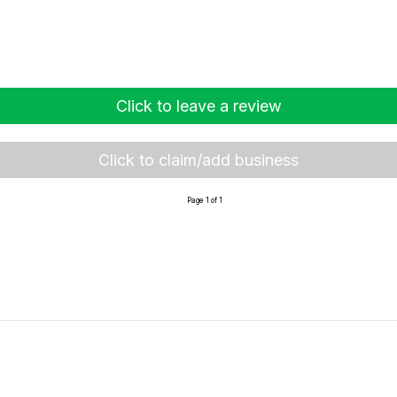
Click to leave a review
Click to claim/add business
Page 1 of 1