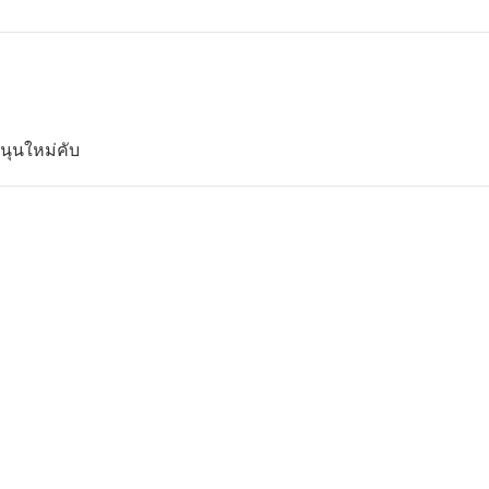
นุนใหม่คับ