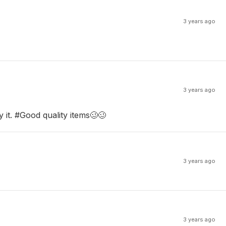
3 years ago
3 years ago
y it. #Good quality items🥴🥴
3 years ago
3 years ago