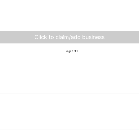
Click to claim/add business
Page 1 of 2