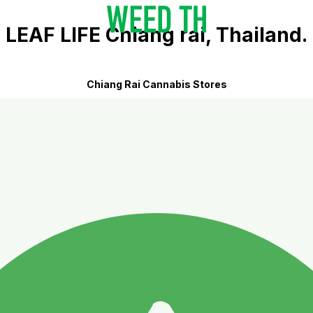
LEAF LIFE Chiang rai, Thailand.
Chiang Rai Cannabis Stores