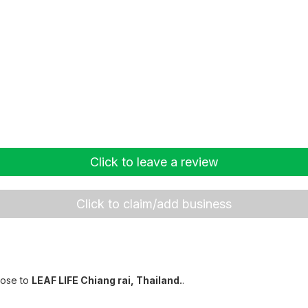
Click to leave a review
Click to claim/add business
lose to
LEAF LIFE Chiang rai, Thailand.
.