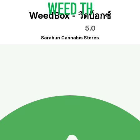
WeedBox - วีดบ็อกซ์
5.0
Saraburi Cannabis Stores