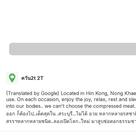
ควัน2t 2T
(Translated by Google) Located in Hin Kong, Nong Khae..
use. On each occasion, enjoy the joy, relax, rest and sl
into our bodies.. we can't choose the compressed meat.. 
ออก ก็ต้องไป..เด็ดสุดใน .สระบุรี...ไม่ได้ อวย หลากหลายร
สรรฯหลากหลายชนิด..ลองเปิดโลก..ใหม่ มาสูบช่อดอกธรรมชาติฯล้