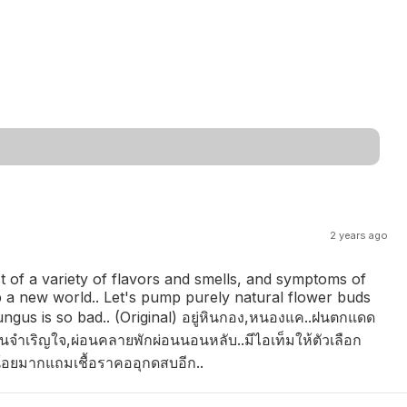
2 years ago
t of a variety of flavors and smells, and symptoms of
up a new world.. Let's pump purely natural flower buds
ungus is so bad.. (Original) อยู่หินกอง,หนองแค..ฝนตกแดด
จำเริญใจ,ผ่อนคลายพักผ่อนนอนหลับ..มีไอเท็มให้ตัวเลือก
ีน้อยมากแถมเชื้อราคออุกดสบอีก..