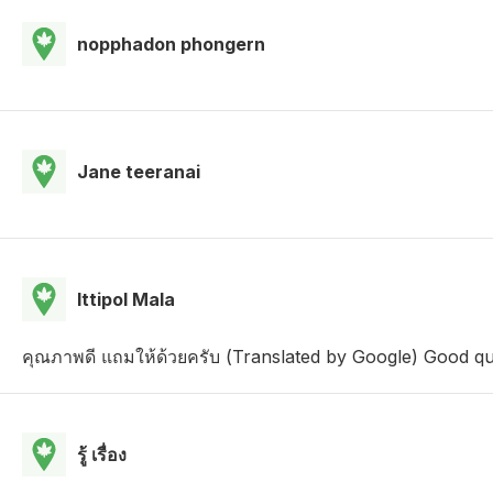
nopphadon phongern
Jane teeranai
Ittipol Mala
คุณภาพดี แถมให้ด้วยครับ (Translated by Google) Good qual
รู้ เรื่อง