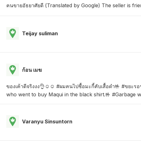
คนขายอัธยาศัยดี (Translated by Google) The seller is frie
Teijay suliman
ก้อน เมฆ
ของเค้าดีจริงงง👌☺☺ #ผมคนไปชื้อมะกี้คับเสื้อดำ🤟 #ขยะรอ
who went to buy Maqui in the black shirt.🤟 #Garbage wai
Varanyu Sinsuntorn