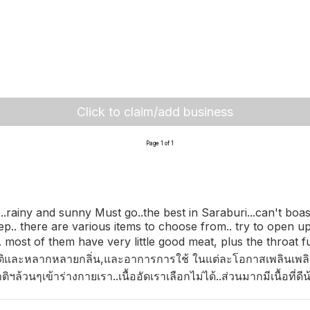
Click to claim/add business
Page 1 of 1
rainy and sunny Must go..the best in Saraburi...can't boas
eep.. there are various items to choose from.. try to open 
most of them have very little good meat, plus the throat f
สชาติและหลากหลายกลิ่น,และอาการการใช้ ในแต่ละโอกาสเพลินเพลิน
วนๆเข้าร่างกายเรา..เนื้ออัดเราเลือกไม่ได้..ส่วนมากมีเนื้อที่ด