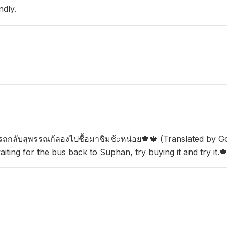
ndly.
รถกลับสุพรรณก้ลองไปชื้อมาชิมช้ะหน่อย🍁🍁 (Translated by G
ting for the bus back to Suphan, try buying it and try it.