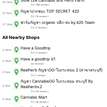
Slow Life Cannabis and Herb Farm
55.3km
5.0 ( 306 reviews )
กัญชาปากช่อง TOP SECRET 420
57.1km
5.0 ( 18 reviews )
ฟาร์มกัญชา organic ปลีก-ส่ง by.420 Team
57.3km
5.0 ( 5 reviews )
All Nearby Shops
Have a Goodtrip
0.0km
5.0 ( 4 reviews )
Have a goodtrip V.1
0.0km
(
no reviews
)
Realherb กัญชาOG-ใบกระท่อม 2 (สาขาสระบุรี)
0.1km
5.0 ( 1 review )
กัญชา CannabisOG ใบกระท่อม สระบุรี By
0.1km
Realherbv.2
5.0 ( 93 reviews )
Cannabis Mart
0.5km
5.0 ( 44 reviews )