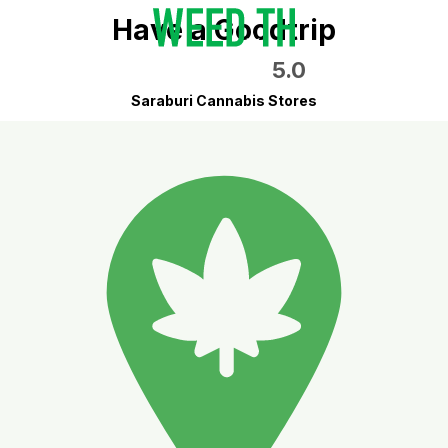
Have a Goodtrip
5.0
Saraburi Cannabis Stores