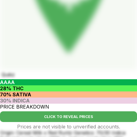
Quikz
AAAA
28% THC
70% SATIVA
30% INDICA
PRICE BREAKDOWN
CLICK TO REVEAL PRICES
Prices are not visible to unverified accounts.
Origin: Cereal Milk x Red Runtz Genetics: 70/30 Indica