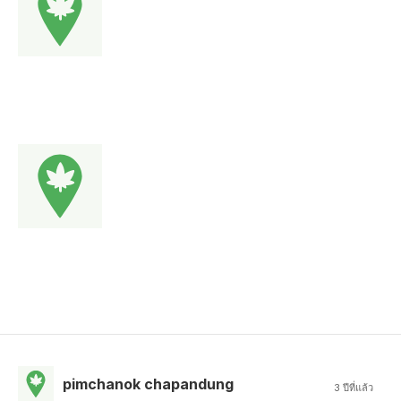
pimchanok chapandung
3 ปีที่แล้ว