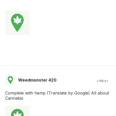
Weedmonster 420
3 ปีที่แล้ว
Complete with hemp (Translate by Google) All about
Cannabis