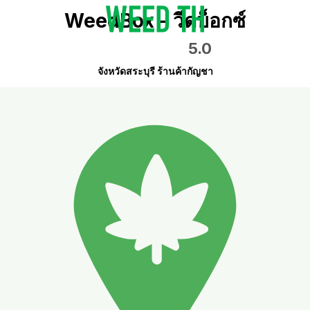
WeedBox - วีดบ็อกซ์
5.0
จังหวัดสระบุรี ร้านค้ากัญชา