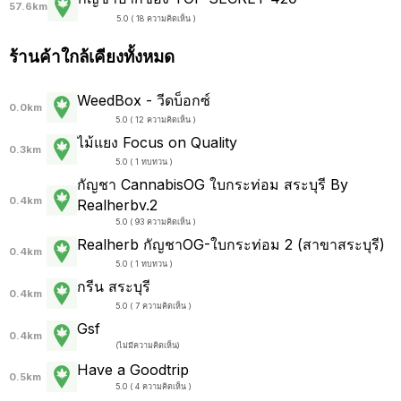
57.6km
5.0 ( 18 ความคิดเห็น )
ร้านค้าใกล้เคียงทั้งหมด
WeedBox - วีดบ็อกซ์
0.0km
5.0 ( 12 ความคิดเห็น )
ไม้แยง Focus on Quality
0.3km
5.0 ( 1 ทบทวน )
กัญชา CannabisOG ใบกระท่อม สระบุรี By
0.4km
Realherbv.2
5.0 ( 93 ความคิดเห็น )
Realherb กัญชาOG-ใบกระท่อม 2 (สาขาสระบุรี)
0.4km
5.0 ( 1 ทบทวน )
กรีน สระบุรี
0.4km
5.0 ( 7 ความคิดเห็น )
Gsf
0.4km
(
ไม่มีความคิดเห็น
)
Have a Goodtrip
0.5km
5.0 ( 4 ความคิดเห็น )