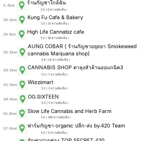
ร้านกัญชาใกล้ฉัน
6.4km
5.0 ( 9 ความคิดเห็น )
Kung Fu Cafe & Bakery
38.5km
5.0 ( 14 ความคิดเห็น )
High Life Cannabiz cafe
39.1km
5.0 ( 36 ความคิดเห็น )
AUNG COBAR ( ร้านกัญชาอยุธยา Smokeweed
39.9km
cannabis Marijuana shop)
4.9 ( 28 ความคิดเห็น )
CANNABIS SHOP ตาลุงหัวล้านออแกนิค3
40.5km
5.0 ( 7 ความคิดเห็น )
Wiizziimart
42.0km
5.0 ( 3 ความคิดเห็น )
OG.SIXTEEN
48.6km
5.0 ( 5 ความคิดเห็น )
Slow Life Cannabis and Herb Farm
55.8km
5.0 ( 306 ความคิดเห็น )
ฟาร์มกัญชา organic ปลีก-ส่ง by.420 Team
57.0km
5.0 ( 5 ความคิดเห็น )
กัญชาปากช่อง TOP SECRET 420