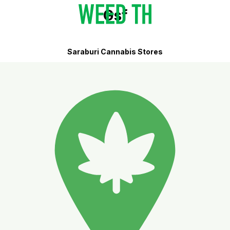
Gsf
Saraburi Cannabis Stores