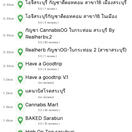
โอจีสระบุรี กัญชาดีดอทคอม สาขา18 เมืองสระบุรี
0.9km
5.0 ( 1 review )
โอจีสระบุรีกัญชาดีดอทคอม สาขา18 ในเมือง
0.9km
5.0 ( 5 reviews )
กัญชา CannabisOG ใบกระท่อม สระบุรี By
0.9km
Realherbv.2
5.0 ( 93 reviews )
Realherb กัญชาOG-ใบกระท่อม 2 (สาขาสระบุรี)
0.9km
5.0 ( 1 review )
Have a Goodtrip
0.9km
5.0 ( 4 reviews )
Have a goodtrip V.1
1.0km
(
no reviews
)
แคนาบิสโรดสระบุรี
1.2km
(
no reviews
)
Cannabis Mart
1.4km
5.0 ( 44 reviews )
BAKED Saraburi
1.4km
5.0 ( 10 reviews )
High On Top saruburi