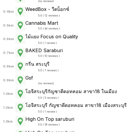
(
no reviews
)
WeedBox - วีดบ็อกซ์
0.4km
5.0 ( 12 reviews )
Cannabis Mart
0.5km
5.0 ( 44 reviews )
ไม้แยง Focus on Quality
0.6km
5.0 ( 1 review )
BAKED Saraburi
0.7km
5.0 ( 10 reviews )
กรีน สระบุรี
0.9km
5.0 ( 7 reviews )
Gsf
0.9km
(
no reviews
)
โอจีสระบุรีกัญชาดีดอทคอม สาขา18 ในเมือง
1.0km
5.0 ( 5 reviews )
โอจีสระบุรี กัญชาดีดอทคอม สาขา18 เมืองสระบุรี
1.0km
5.0 ( 1 review )
High On Top saruburi
1.3km
5.0 ( 19 reviews )