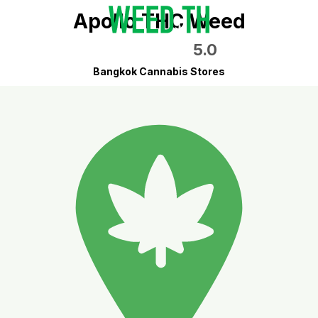
Apollo THC Weed
5.0
Bangkok Cannabis Stores