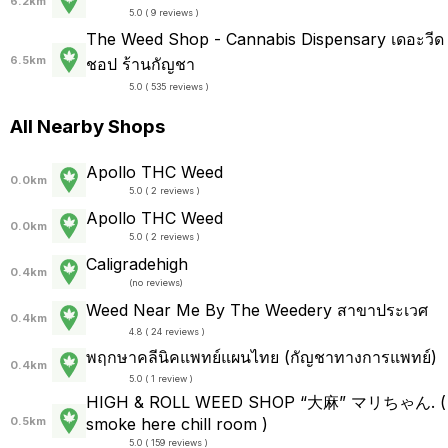
6.2km
5.0 ( 9 reviews )
The Weed Shop - Cannabis Dispensary เดอะวีด
6.5km
ชอป ร้านกัญชา
5.0 ( 535 reviews )
All Nearby Shops
Apollo THC Weed
0.0km
5.0 ( 2 reviews )
Apollo THC Weed
0.0km
5.0 ( 2 reviews )
Caligradehigh
0.4km
(
no reviews
)
Weed Near Me By The Weedery สาขาประเวศ
0.4km
4.8 ( 24 reviews )
พฤกษาคลีนิคแพทย์แผนไทย (กัญชาทางการแพทย์)
0.4km
5.0 ( 1 review )
HIGH & ROLL WEED SHOP “大麻” マリちゃん. (
0.5km
smoke here chill room )
5.0 ( 159 reviews )