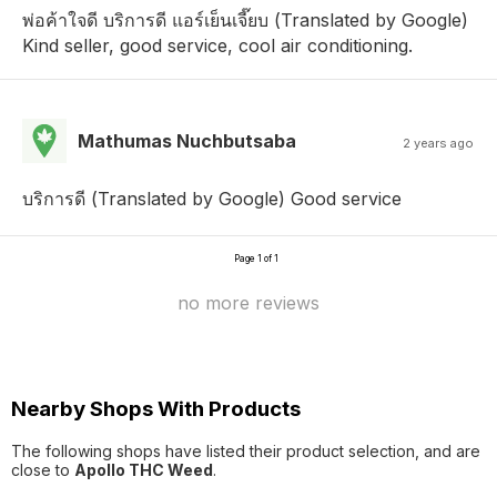
พ่อค้าใจดี บริการดี แอร์เย็นเจี๊ยบ (Translated by Google)
Kind seller, good service, cool air conditioning.
Mathumas Nuchbutsaba
2 years ago
บริการดี (Translated by Google) Good service
Page 1 of 1
no more reviews
Nearby Shops With Products
The following shops have listed their product selection, and are
close to
Apollo THC Weed
.