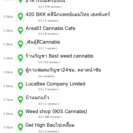
อาหารบนเครื่องบิน
5.0 ( 279 reviews )
420 BKK คลีนิกแพทย์แผนไทย เฮลท์แคร์
1.0km
5.0 ( 2 reviews )
Area51 Cannabis Cafe
1.2km
5.0 ( 9 reviews )
,พันธุ์ดีCannabis
1.3km
5.0 ( 1 review )
ร้านกัญชา Best weed cannabis
1.5km
5.0 ( 83 reviews )
ตู้กาแฟผสมกัญชา24ชม. ตลาดนำชัย
1.5km
(
no reviews
)
LucaBee Company Limited
1.6km
5.0 ( 3 reviews )
บ้านนกแก้ว
1.7km
5.0 ( 2 reviews )
Weed shop (90S Cannabis)
1.8km
5.0 ( 169 reviews )
Get High Baoไข่เหลี้ยม
1.9km
5.0 ( 3 reviews )