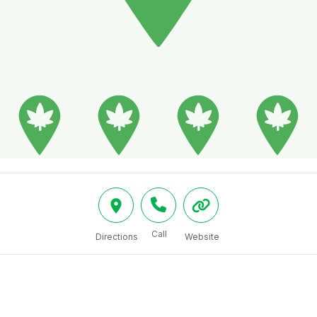
Call
Directions
Website