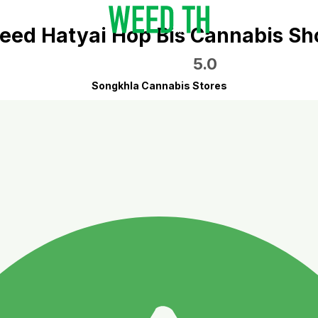
eed Hatyai Hop Bis Cannabis Sh
5.0
Songkhla Cannabis Stores