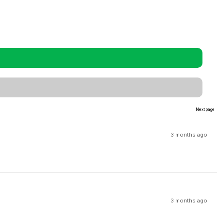
Next page
3 months ago
3 months ago