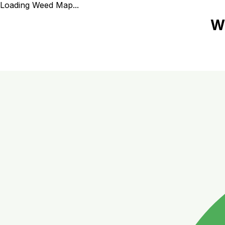
Loading Weed Map...
W