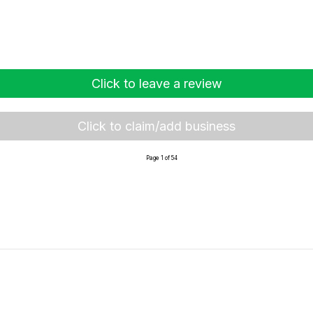
Click to leave a review
Click to claim/add business
Page 1 of 54