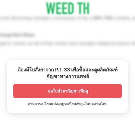
he most discerning cannabis connoisseur. It has a
20
% THC
content, a
huap Khiri Khan
.
rget to check out all of their strains and cannabis related products w
ต้องมีใบสั่งยาจาก P.T.33 เพื่อซื้อและดูผลิตภัณฑ์
กัญชาทางการแพทย์
ขอใบสั่งยากัญชาเพื่อดู
ตามการเปลี่ยนแปลงกฎระเบียบล่าสุดในประเทศไทย