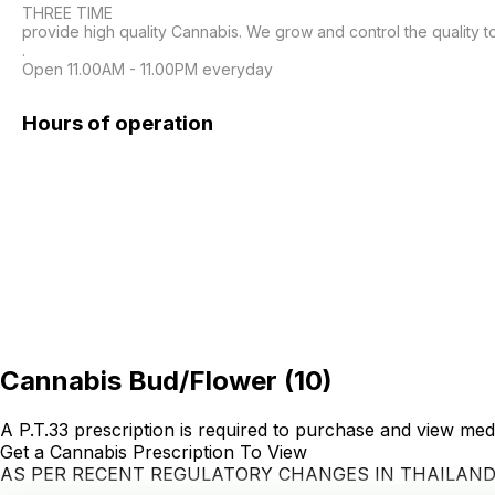
THREE TIME

provide high quality Cannabis. We grow and control the quality t
.

Open 11.00AM - 11.00PM everyday
Hours of operation
Cannabis Bud/Flower
(
10
)
A P.T.33 prescription is required to purchase and view med
Get a Cannabis Prescription To View
AS PER RECENT REGULATORY CHANGES IN THAILAN