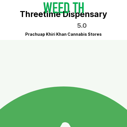
Threetime Dispensary
5.0
Prachuap Khiri Khan Cannabis Stores