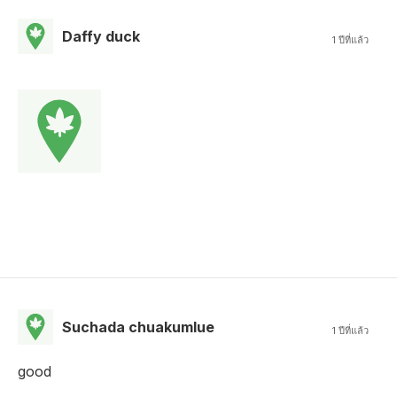
Daffy duck
1 ปีที่แล้ว
Suchada chuakumlue
1 ปีที่แล้ว
good