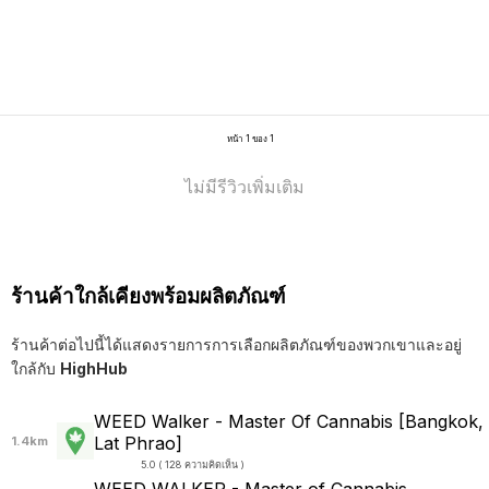
หน้า 1 ของ 1
ไม่มีรีวิวเพิ่มเติม
ร้านค้าใกล้เคียงพร้อมผลิตภัณฑ์
ร้านค้าต่อไปนี้ได้แสดงรายการการเลือกผลิตภัณฑ์ของพวกเขาและอยู่
ใกล้กับ
HighHub
WEED Walker - Master Of Cannabis [Bangkok,
Lat Phrao]
1.4km
5.0 ( 128 ความคิดเห็น )