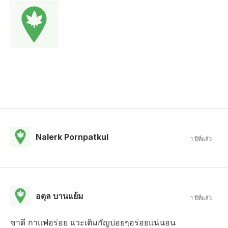
Nalerk Pornpatkul
1 ปีที่แล้ว
อดุล บานแย้ม
1 ปีที่แล้ว
ชาดี กาแฟอร่อย แวะเติมกัญบ่อยๆอร่อยแน่นอน