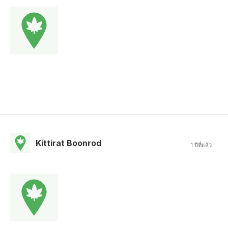
Kittirat Boonrod
1 ปีที่แล้ว