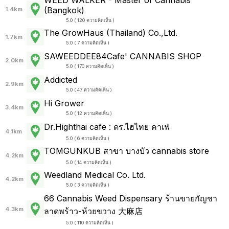
WEED WALKER - Master of Cannabis
(Bangkok)
1.4km
5.0 ( 120 ความคิดเห็น )
The GrowHaus (Thailand) Co.,Ltd.
1.7km
5.0 ( 7 ความคิดเห็น )
SAWEEDDEE84Cafe' CANNABIS SHOP
2.0km
5.0 ( 170 ความคิดเห็น )
Addicted
2.9km
5.0 ( 47 ความคิดเห็น )
Hi Grower
3.4km
5.0 ( 12 ความคิดเห็น )
Dr.Highthai cafe : ดร.ไฮไทย คาเฟ่
4.1km
5.0 ( 6 ความคิดเห็น )
TOMGUNKUB สาขา บางบัว cannabis store
4.2km
5.0 ( 14 ความคิดเห็น )
Weedland Medical Co. Ltd.
4.2km
5.0 ( 3 ความคิดเห็น )
66 Cannabis Weed Dispensary ร้านขายกัญชา
4.3km
ลาดพร้าว-ห้วยขวาง 大麻店
5.0 ( 110 ความคิดเห็น )