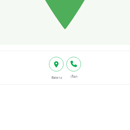
เรียก
ทิศทาง