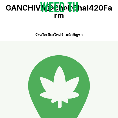
GANCHIVA@ChokChai420Fa
rm
จังหวัดเชียงใหม่ ร้านค้ากัญชา