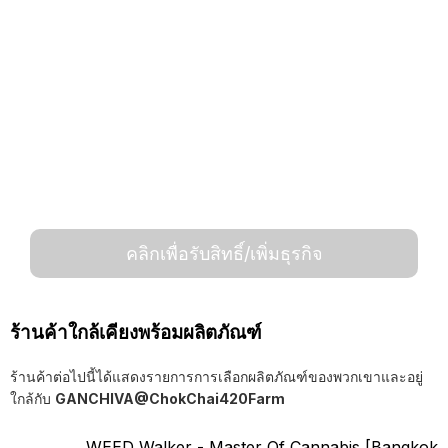
คลิกเพื่อรับสิทธิ์/เพิ่มธุรกิจ
ร้านค้าใกล้เคียงพร้อมผลิตภัณฑ์
ร้านค้าต่อไปนี้ได้แสดงรายการการเลือกผลิตภัณฑ์ของพวกเขาและอยู่
ใกล้กับ
GANCHIVA@ChokChai420Farm
WEED Walker - Master Of Cannabis [Bangkok,