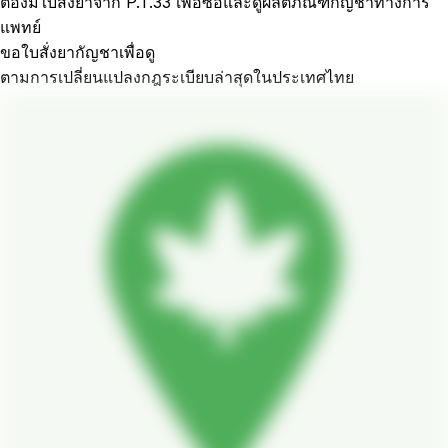
ต้องมีใบสั่งยาจาก P.T.33 เพื่อซื้อและดูผลิตภัณฑ์กัญชาทางการ
แพทย์
ขอใบสั่งยากัญชาเพื่อดู
ตามการเปลี่ยนแปลงกฎระเบียบล่าสุดในประเทศไทย