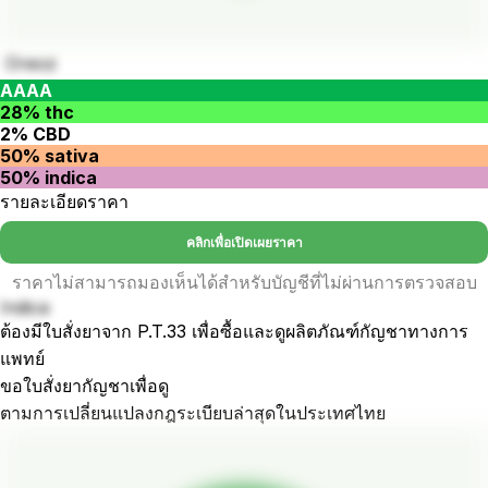
Oreoz
AAAA
28% thc
2% CBD
50% sativa
50% indica
รายละเอียดราคา
คลิกเพื่อเปิดเผยราคา
ราคาไม่สามารถมองเห็นได้สำหรับบัญชีที่ไม่ผ่านการตรวจสอบ
Indica
ต้องมีใบสั่งยาจาก P.T.33 เพื่อซื้อและดูผลิตภัณฑ์กัญชาทางการ
แพทย์
ขอใบสั่งยากัญชาเพื่อดู
ตามการเปลี่ยนแปลงกฎระเบียบล่าสุดในประเทศไทย