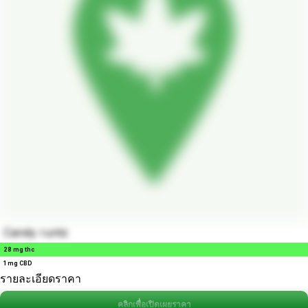
Candy runtz
28 mg thc
1 mg CBD
รายละเอียดราคา
คลิกเพื่อเปิดเผยราคา