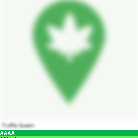
Truffle Queen
AAAA